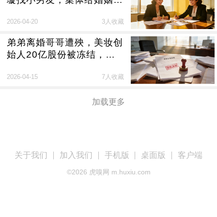
了“防亏保险”
2026-04-20
3人收藏
弟弟离婚哥哥遭殃，美妆创
始人20亿股份被冻结，百
亿市值还跌没了…
2026-04-15
7人收藏
加载更多
关于我们
加入我们
手机版
桌面版
客户端
©
2026
虎嗅网 m.huxiu.com