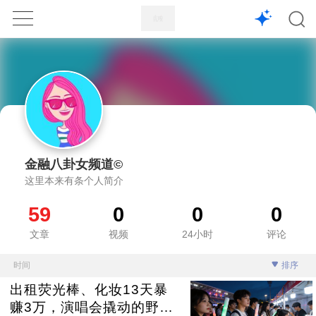
1X
APP
主页
金融八卦女频道©
这里本来有条个人简介
59
0
0
0
文章
视频
24小时
评论
时间
排序
出租荧光棒、化妆13天暴
赚3万，演唱会撬动的野生