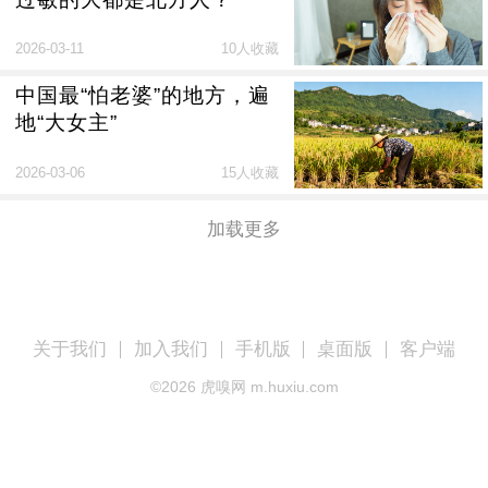
2026-03-11
10人收藏
中国最“怕老婆”的地方，遍
地“大女主”
2026-03-06
15人收藏
加载更多
关于我们
加入我们
手机版
桌面版
客户端
©
2026
虎嗅网 m.huxiu.com