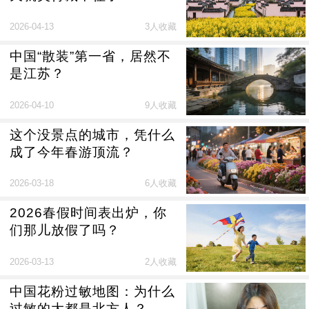
2026-04-13
3人收藏
中国“散装”第一省，居然不
是江苏？
2026-04-10
9人收藏
这个没景点的城市，凭什么
成了今年春游顶流？
2026-03-18
6人收藏
2026春假时间表出炉，你
们那儿放假了吗？
2026-03-13
2人收藏
中国花粉过敏地图：为什么
过敏的大都是北方人？