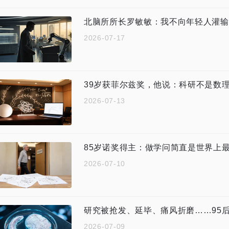
北脑所所长罗敏敏：我不向年轻人灌输“
2026-07-17
39岁获菲尔兹奖，他说：科研不是数
2026-07-13
85岁诺奖得主：做学问简直是世界上
2026-07-10
研究被抢发、延毕、痛风折磨……95
2026-07-09