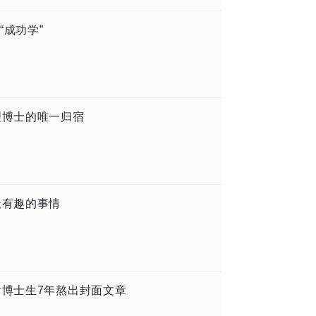
成功学”
理博士的唯一归宿
最有趣的事情
后博士生7年熬出封面文章