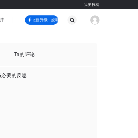
我要投稿
智库
虎嗅嗅全新升级
虎嗅嗅全新升级
国际热点
其他
Ta的评论
与必要的反思