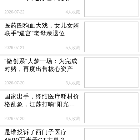
官司
2026-07-22
4人收藏
医药圈狗血大戏，女儿女婿
联手“逼宫”老母亲退位
2026-07-21
5人收藏
“微创系”大梦一场：为完成
对赌，再度出售核心资产
2026-07-20
3人收藏
国家出手，终结医疗耗材价
格乱象，江苏打响“阳光
化”第一枪
2026-07-20
4人收藏
是谁投诉了西门子医疗
4500万光子CT大单？