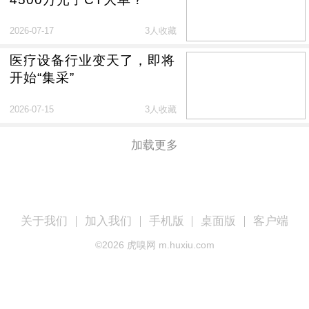
2026-07-17
3人收藏
医疗设备行业变天了，即将
开始“集采”
2026-07-15
3人收藏
加载更多
关于我们
加入我们
手机版
桌面版
客户端
©
2026
虎嗅网 m.huxiu.com