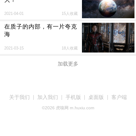
2021-04-01
15人收藏
在质子的内部，有一片夸克
海
2021-03-15
18人收藏
加载更多
关于我们
加入我们
手机版
桌面版
客户端
©
2026
虎嗅网 m.huxiu.com