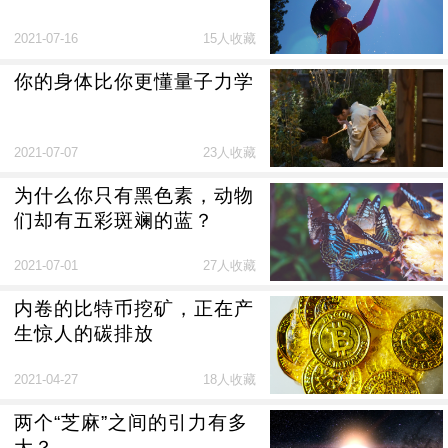
2021-07-16
15人收藏
你的身体比你更懂量子力学
2021-07-07
23人收藏
为什么你只有黑色素，动物
们却有五彩斑斓的蓝？
2021-07-01
27人收藏
内卷的比特币挖矿，正在产
生惊人的碳排放
2021-04-27
18人收藏
两个“芝麻”之间的引力有多
大？