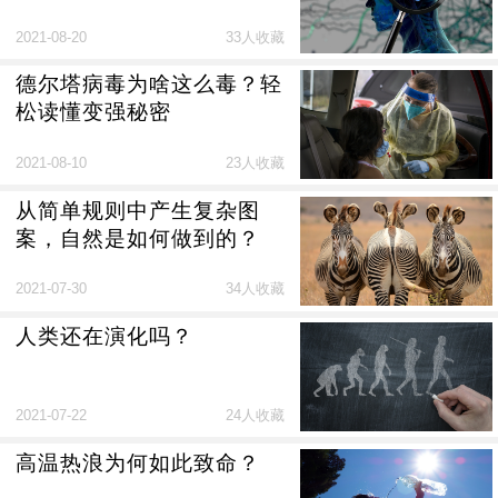
2021-08-20
33人收藏
德尔塔病毒为啥这么毒？轻
松读懂变强秘密
2021-08-10
23人收藏
从简单规则中产生复杂图
案，自然是如何做到的？
2021-07-30
34人收藏
人类还在演化吗？
2021-07-22
24人收藏
高温热浪为何如此致命？