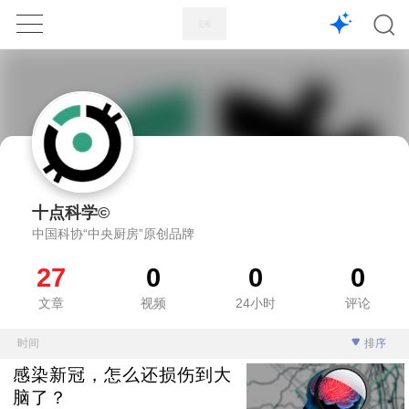
1X
APP
主页
十点科学©
中国科协“中央厨房”原创品牌
27
0
0
0
文章
视频
24小时
评论
时间
排序
感染新冠，怎么还损伤到大
脑了？