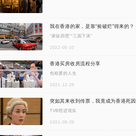
我在香港的家，是靠“捡破烂”得来的？
“家徒四壁”“三面下床”
2022-05-10
香港买房收房流程分享
包租婆的人生
2021-12-29
突如其来收到传票，我竟成为香港死因
TVB照进现实
2021-09-29