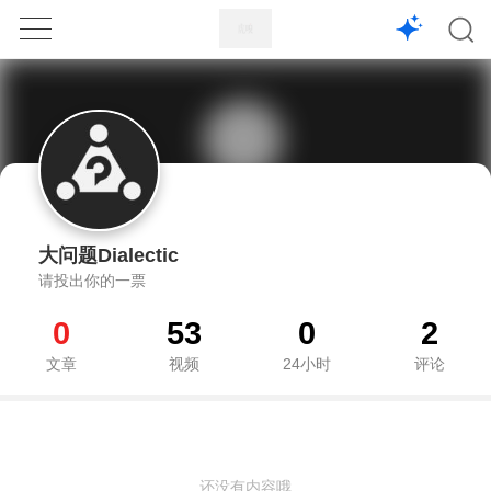
1X
APP
主页
大问题Dialectic
请投出你的一票
0
53
0
2
文章
视频
24小时
评论
还没有内容哦