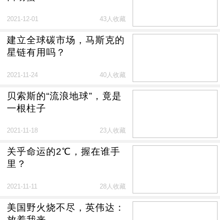
2021-12-01
43人收藏
建立全球碳市场，马斯克的
星链有用吗？
2021-11-24
40人收藏
贝索斯的“流浪地球”，竟是
一根柱子
2021-11-18
23人收藏
关乎命运的2℃，握在谁手
里？
2021-11-11
28人收藏
美国野火烧不尽，英伟达：
放着我来