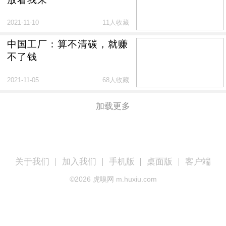
2021-11-10
11人收藏
中国工厂：算不清碳，就赚
不了钱
2021-11-05
68人收藏
加载更多
关于我们
加入我们
手机版
桌面版
客户端
©
2026
虎嗅网 m.huxiu.com