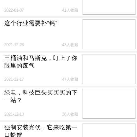
2022-01-07
41人收藏
这个行业需要补“钙”
2021-12-26
43人收藏
三桶油和马斯克，盯上了你
眼里的废气
2021-12-17
47人收藏
绿电，科技巨头买买买的下
一站？
2021-12-10
38人收藏
强制安装光伏，它来吃第一
口螃蟹