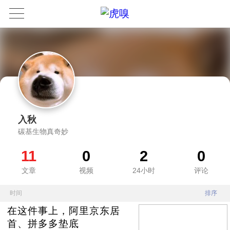
入秋
碳基生物真奇妙
11
0
2
0
文章
视频
24小时
评论
时间
排序
在这件事上，阿里京东居
首、拼多多垫底