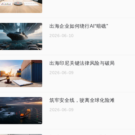
出海企业如何绕行AI“暗礁”
2026-06-10
出海印尼关键法律风险与破局
2026-06-09
筑牢安全线，驶离全球化险滩
2026-06-09