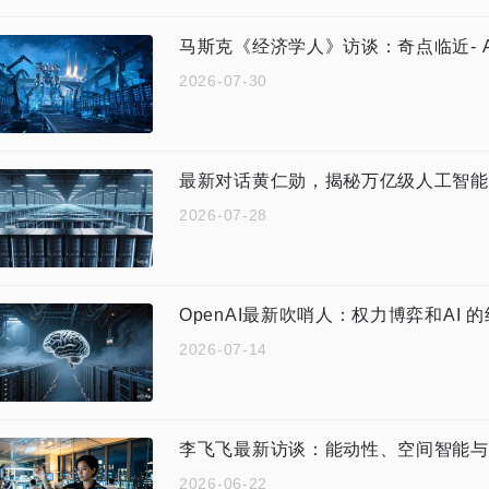
马斯克《经济学人》访谈：奇点临近- A
2026-07-30
最新对话黄仁勋，揭秘万亿级人工智能
2026-07-28
OpenAI最新吹哨人：权力博弈和AI 
2026-07-14
李飞飞最新访谈：能动性、空间智能与
2026-06-22