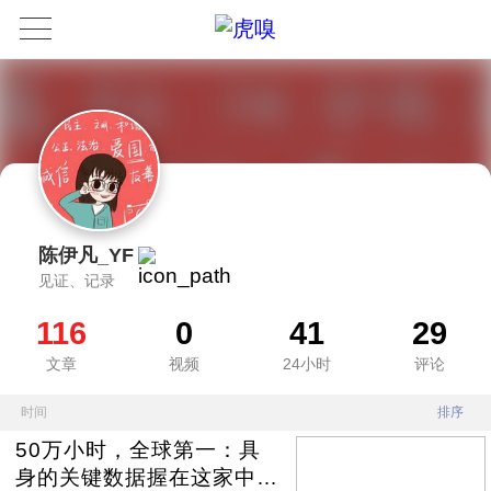
陈伊凡_YF
见证、记录
116
0
41
29
文章
视频
24小时
评论
时间
排序
50万小时，全球第一：具
身的关键数据握在这家中国