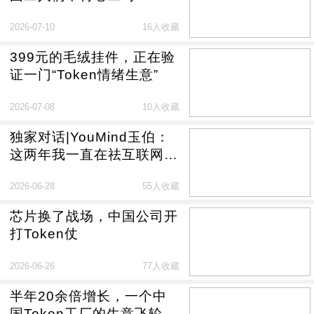
2026-07-10
16人收藏
399元的毛绒挂件，正在验
证一门“Token情绪生意”
2026-07-08
10人收藏
独家对话|YouMind玉伯：
这两年我一直在祛互联网的
魅
2026-06-28
55人收藏
芯片换了战场，中国公司开
打Token仗
2026-06-26
77人收藏
半年20余倍增长，一个中
国Token工厂的生意飞轮