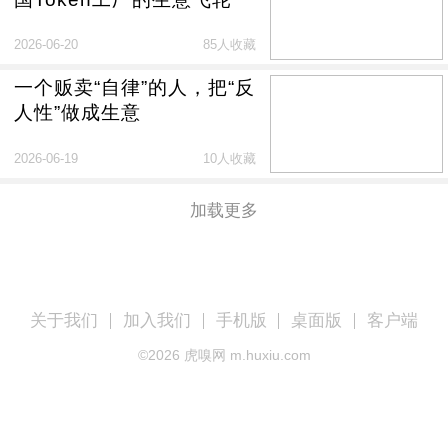
2026-06-20
85人收藏
一个贩卖“自律”的人，把“反
人性”做成生意
2026-06-19
10人收藏
加载更多
关于我们
加入我们
手机版
桌面版
客户端
©
2026
虎嗅网 m.huxiu.com