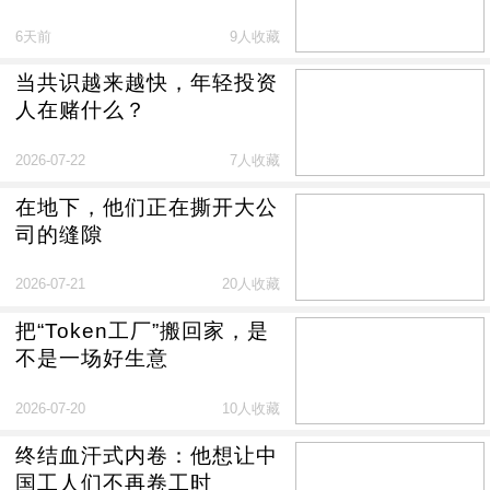
公司手里
6天前
9人收藏
当共识越来越快，年轻投资
人在赌什么？
2026-07-22
7人收藏
在地下，他们正在撕开大公
司的缝隙
2026-07-21
20人收藏
把“Token工厂”搬回家，是
不是一场好生意
2026-07-20
10人收藏
终结血汗式内卷：他想让中
国工人们不再卷工时