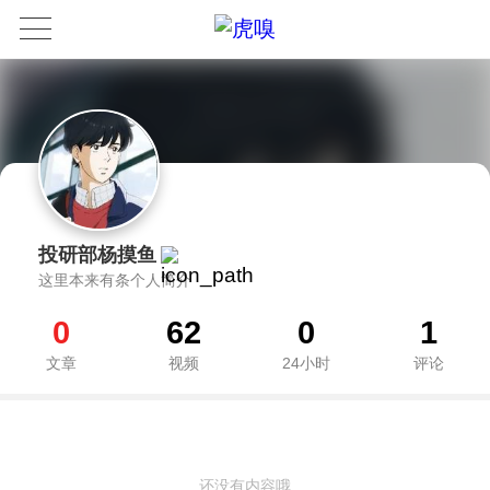
投研部杨摸鱼
这里本来有条个人简介
0
62
0
1
文章
视频
24小时
评论
还没有内容哦