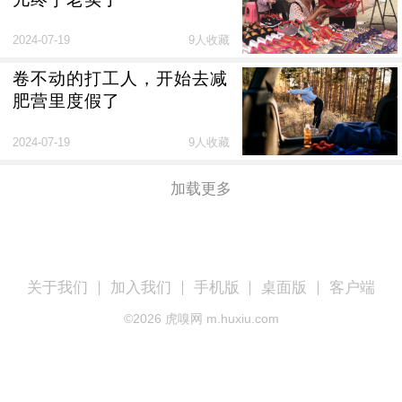
2024-07-19
9人收藏
卷不动的打工人，开始去减
肥营里度假了
2024-07-19
9人收藏
加载更多
关于我们
加入我们
手机版
桌面版
客户端
©
2026
虎嗅网 m.huxiu.com