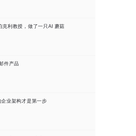
伯克利教授，做了一只AI 蘑菇
 邮件产品
的企业架构才是第一步