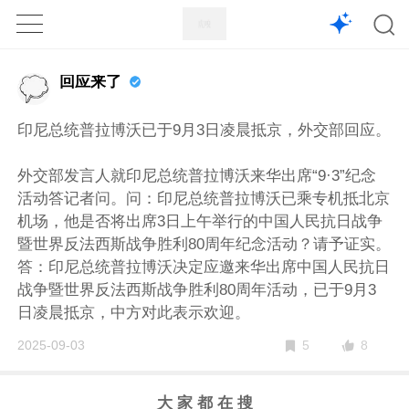
1X
APP
主页
回应来了
印尼总统普拉博沃已于9月3日凌晨抵京，外交部回应。
外交部发言人就印尼总统普拉博沃来华出席“9·3”纪念
活动答记者问。问：印尼总统普拉博沃已乘专机抵北京
机场，他是否将出席3日上午举行的中国人民抗日战争
暨世界反法西斯战争胜利80周年纪念活动？请予证实。
答：印尼总统普拉博沃决定应邀来华出席中国人民抗日
战争暨世界反法西斯战争胜利80周年活动，已于9月3
日凌晨抵京，中方对此表示欢迎。
8
2025-09-03
5
大 家 都 在 搜