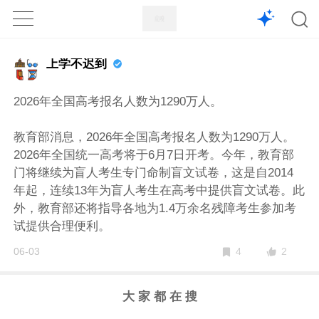
1X
APP
主页
上学不迟到
2026年全国高考报名人数为1290万人。
教育部消息，2026年全国高考报名人数为1290万人。
2026年全国统一高考将于6月7日开考。今年，教育部
门将继续为盲人考生专门命制盲文试卷，这是自2014
年起，连续13年为盲人考生在高考中提供盲文试卷。此
外，教育部还将指导各地为1.4万余名残障考生参加考
试提供合理便利。
2
06-03
4
大 家 都 在 搜