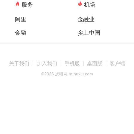
服务
机场
阿里
金融业
金融
乡土中国
关于我们
加入我们
手机版
桌面版
客户端
©
2026
虎嗅网 m.huxiu.com