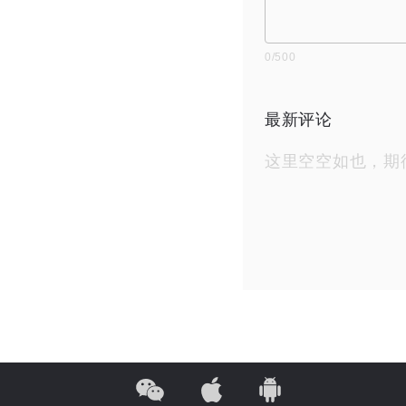
0
/500
最新评论
这里空空如也，期