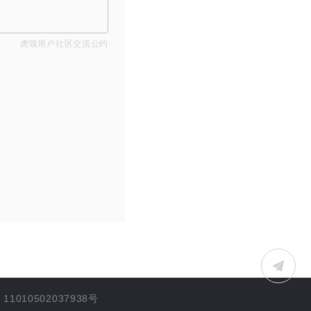
虎嗅用户社区交流公约
1010502037938号