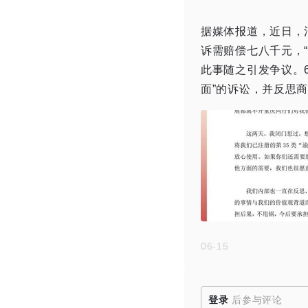
据媒体报道，近日，
诉需赔偿七八千元，“
此事随之引发争议。6
面”的诉讼，并反思
06-15
登录
后参与评论