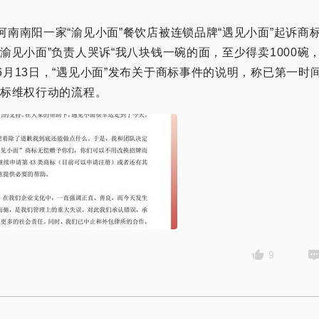
河南南阳一家“渝见小面”餐饮店被连锁品牌“遇见小面”起诉商
渝见小面”负责人哭诉“我八块钱一碗的面，至少得卖1000碗，
月13日，“遇见小面”发布关于商标事件的说明，称已第一时
商标维权行动的流程。
9