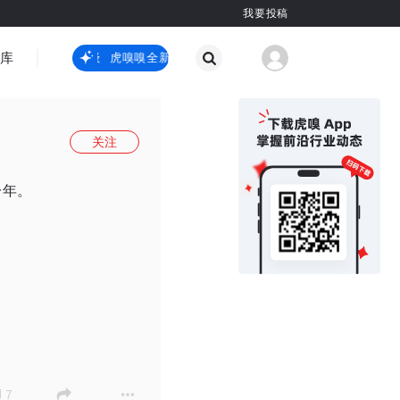
我要投稿
智库
虎嗅嗅全新升级
虎嗅嗅全新升级
国际热点
其他
关注
一年。
7