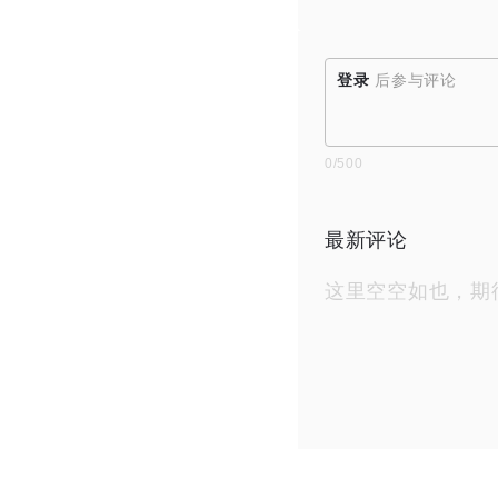
登录
后参与评论
0
/500
最新评论
这里空空如也，期