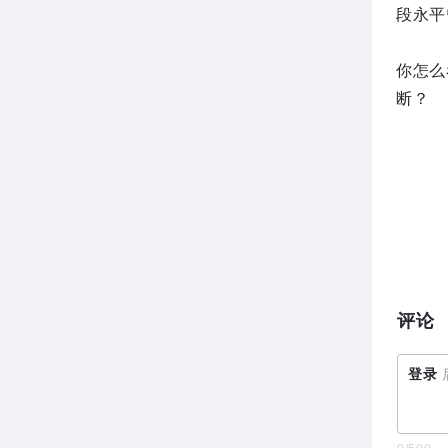
段永平
你怎么
断？
评论
登录