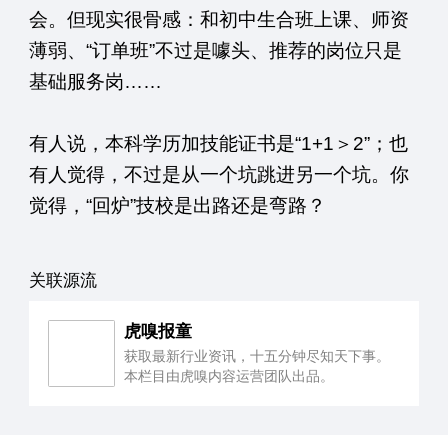
会。但现实很骨感：和初中生合班上课、师资
薄弱、“订单班”不过是噱头、推荐的岗位只是
基础服务岗……
有人说，本科学历加技能证书是“1+1＞2”；也
有人觉得，不过是从一个坑跳进另一个坑。你
觉得，“回炉”技校是出路还是弯路？
关联源流
虎嗅报童
获取最新行业资讯，十五分钟尽知天下事。
本栏目由虎嗅内容运营团队出品。