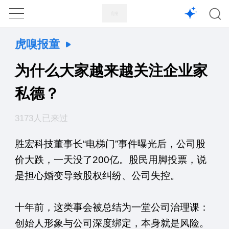
1X
APP
主页
虎嗅报童
为什么大家越来越关注企业家
私德？
3173人已来过
胜宏科技董事长“电梯门”事件曝光后，公司股
价大跌，一天没了200亿。股民用脚投票，说
是担心婚变导致股权纠纷、公司失控。
十年前，这类事会被总结为一堂公司治理课：
创始人形象与公司深度绑定，本身就是风险。