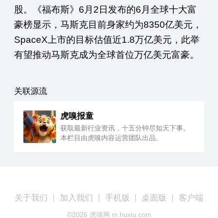
股。《福布斯》6月2日发布的6月全球十大富
豪榜显示，马斯克目前身家约为8350亿美元，
SpaceX上市的目标估值近1.8万亿美元，此举
有望推动马斯克成为全球首位万亿美元富豪。
关联源流
虎嗅报童
获取最新行业资讯，十五分钟尽知天下事。
本栏目由虎嗅内容运营团队出品。
关于我们
加入我们
手机版
桌面版
客户端
©
2026
虎嗅网 m.huxiu.com