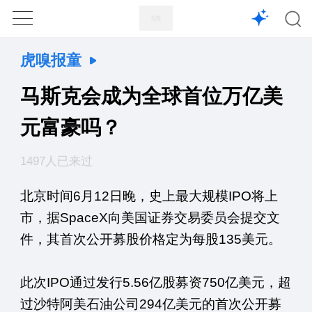
1X
APP
主页
虎嗅报童
马斯克会成为全球首位万亿美
元富豪吗？
1497人已来过
北京时间6月12日晚，史上最大规模IPO将上
市，据SpaceX向美国证券交易委员会提交文
件，其首次公开募股价格定为每股135美元。
此次IPO通过发行5.56亿股募资750亿美元，超
过沙特阿美石油公司294亿美元的首次公开募