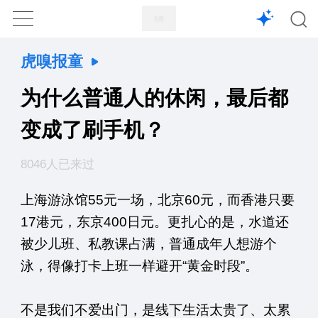
1X
APP
主页
虎嗅报童
为什么普通人的休闲，最后都
变成了刷手机？
8046人已来过
上海游泳馆55元一场，北京60元，而香港只要
17港元，东京400日元。更扎心的是，水道还
被少儿班、私教课占满，普通成年人想游个
泳，得像打卡上班一样避开“黄金时段”。
不是我们不爱出门，是线下生活太贵了、太累