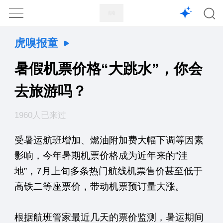
1X
APP
主页
虎嗅报童
暑假机票价格“大跳水”，你会
去旅游吗？
1960人已来过
受暑运航班增加、燃油附加费大幅下调等因素
影响，今年暑期机票价格成为近年来的“洼
地”，7月上旬多条热门航线机票售价甚至低于
高铁二等座票价，带动机票预订量大涨。
根据航班管家最近几天的票价监测，暑运期间