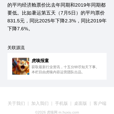
的平均经济舱票价比去年同期和2019年同期都
要低。比如暑运第五天（7月5日）的平均票价
831.5元，同比2025年下降2.3%，同比2019年
下降7.6%。
关联源流
虎嗅报童
获取最新行业资讯，十五分钟尽知天下事。
本栏目由虎嗅内容运营团队出品。
关于我们
加入我们
手机版
桌面版
客户端
©
2026
虎嗅网 m.huxiu.com