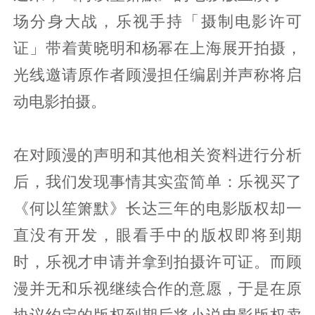
场分身大战，乐视手持「摄制电影许可
证」带着黄晓明和杨幂在上海展开拍摄，
光线邀请原作者顾漫担任编剧并声称将启
动电影拍摄。
在对顾漫的声明和其他相关资料进行分析
后，我们发现事情其实蛮简单：乐视买了
《何以笙箫默》长达三年的电影版权却一
直没有开发，眼看手中的版权即将到期
时，乐视才申请并拿到拍摄许可证。而顾
漫并无和乐视继续合作的意愿，于是在原