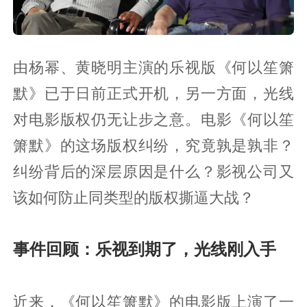
由杨幂、黄晓明主演的乐视版《何以笙箫
默》已于日前正式开机，另一方面，光线
对电影版权仍无让步之意。电影《何以笙
箫默》的这场版权纠纷，究竟孰是孰非？
纠纷背后的深层原因是什么？影视公司又
该如何防止同类型的版权撕逼大战？
事件回顾：乐视到期了，光线刚入手
近来，《何以笙箫默》的电影版上演了一