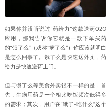
如果你并没听说过“药给力”这款送药O2O
应用，那我告诉你它就是一款下单买药
的“饿了么”（戏称“病了么”）你应该就明白
是怎么回事了。饿了么是快速送外卖，药
给力是快速送药上门。
但与饿了么等美食外卖很不一样的是，首
先，生病用药是一个相比吃饭频次低得多
的需求；其次，用户在“饿了-吃什么”这个