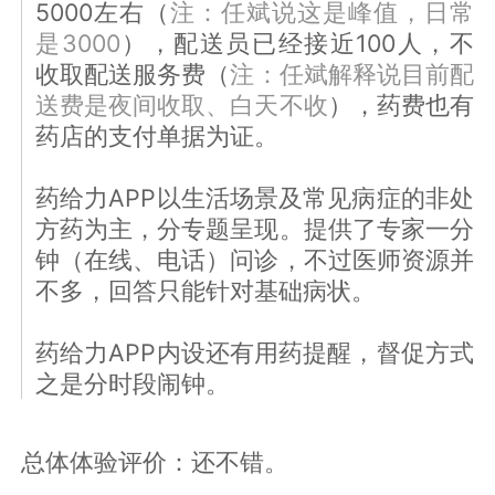
5000左右（
注：任斌说这是峰值，日常
是3000
），配送员已经接近100人，不
收取配送服务费（
注：任斌解释说目前配
送费是夜间收取、白天不收
），药费也有
药店的支付单据为证。
药给力APP以生活场景及常见病症的非处
方药为主，分专题呈现。提供了专家一分
钟（在线、电话）问诊，不过医师资源并
不多，回答只能针对基础病状。
药给力APP内设还有用药提醒，督促方式
之是分时段闹钟。
总体体验评价：还不错。