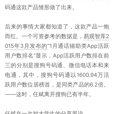
码通这款产品雏形做了出来。
后来的事情大家都知道了，这款产品一炮
而红。一个可资参考的数据是，
易观智库2
015年3月发布的
“1月通话辅助类App活跃
用户数排名”显示，App活跃用户数排在前
三的分别是搜狗号码通、微信电话本和来
电通，其中，搜狗号码通以1600.94万活
跃用户数位居榜首，是同类产品的6.2倍。
——这时，任斌离开搜狗已有半年。
任斌在一次
对大学生的分享
里说，