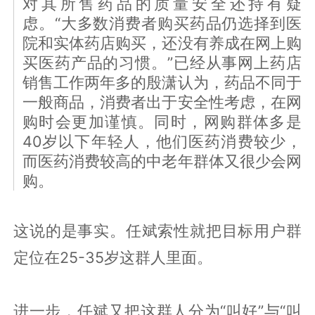
对其所售药品的质量安全还持有疑
虑。“大多数消费者购买药品仍选择到医
院和实体药店购买，还没有养成在网上购
买医药产品的习惯。”已经从事网上药店
销售工作两年多的殷潇认为，药品不同于
一般商品，消费者出于安全性考虑，在网
购时会更加谨慎。同时，网购群体多是
40岁以下年轻人，他们医药消费较少，
而医药消费较高的中老年群体又很少会网
购。
这说的是事实。任斌索性就把目标用户群
定位在25-35岁这群人里面。
进一步，任斌又把这群人分为“叫好”与“叫