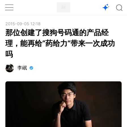
1X
APP
主页
2015-09-05 12:18
那位创建了搜狗号码通的产品经
理，能再给“药给力”带来一次成功
吗
李岷