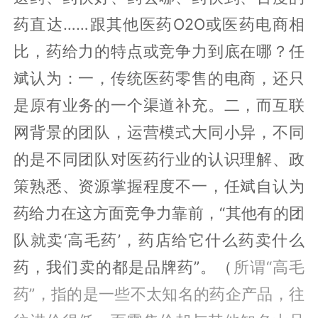
药直达……跟其他医药O2O或医药电商相
比，药给力的特点或竞争力到底在哪？任
斌认为：一，传统医药零售的电商，还只
是原有业务的一个渠道补充。二，而互联
网背景的团队，运营模式大同小异，不同
的是不同团队对医药行业的认识理解、政
策熟悉、资源掌握程度不一，任斌自认为
药给力在这方面竞争力靠前，“其他有的团
队就卖‘高毛药’，药店给它什么药卖什么
药，我们卖的都是品牌药”。（
所谓“高毛
药”，指的是一些不太知名的药企产品，往