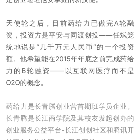
天使轮之后，目前药给力已做完A轮融
资，投资方是平安与同渡创投——任斌笼
统地说是“几千万元人民币”的一个投资
额。他希望能在2015年年底之前完成药给
力的B轮融资——以互联网医疗而不是
O2O的概念。
药给力是长青腾创业营首期班学员企业。
长青腾是长江商学院及其校友发起创办的
创业服务公益平台-长江创创社区和腾讯开