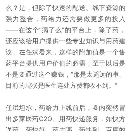
么？是，但除了快速的配送、线下资源的
强力整合，药给力还需要做更多的投入
——在这个“病了么”的平台上，除了药，
还应该给用户提供一些专业知识与用药建
议。在任斌看来，这样的附加值是一个售
药平台提供用户价值的必需，至于以后是
不是要通过这个赚钱，“那是太遥远的事。
目前的现状是医生连处方费都收不到。”
任斌坦承，药给力上线前后，圈内突然冒
出多家医药O2O、用药快递服务，如快方
送药、药快好、药去哪、药快到、百度的