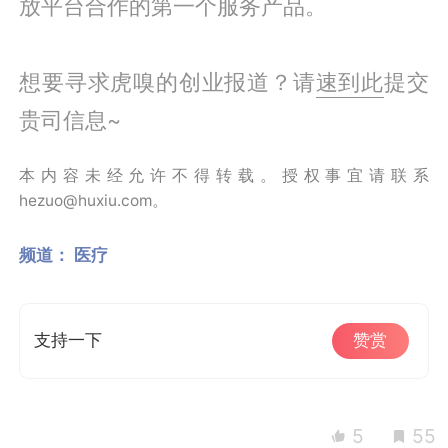
放平台合作的第一个服务产品。
想要寻求虎嗅的创业报道？请
速到此
提交
贵司信息~
本内容未经允许不得转载。授权事宜请联系
hezuo@huxiu.com。
频道：
医疗
支持一下
赞赏
5
55