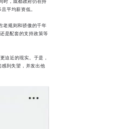
与此同时，成都政府仍在持
多且平均薪资低。
古老规则和骄傲的千年
还是配套的支持政策等
好更迫近的现实。于是，
们感到失望，并发出他