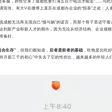
是客服，孙悟空来了成都也要打满五百个电话才能走”......
调宣传。有大V在微博上直言在成都办企业的“惊喜”之处：人
线成都无法再兑现自己“慢与躺”的诺言，而那个骨子里还守着
达到新产业和新人才的期许，因为无论从经济结构、企业规模
准备好。
适合生存”
，但我们都知道，
后者是前者的基础
，吃饱是比吃
“保持月薪三千的初心”中失去了它的性价比，越来越多的年轻人