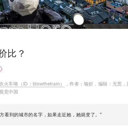
价比？
吹火车咯（ID：blowthetrain）
，作者：喻折，编辑：无荒，
视觉中国
远方看到的城市的名字，如果走近她，她就变了。”