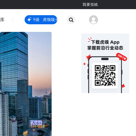
我要投稿
智库
虎嗅嗅全新升级
虎嗅嗅全新升级
国际热点
其他