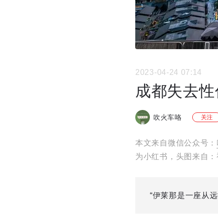
2023-04-24 07:14
成都失去性
吹火车咯
关注
本文来自微信公众号：
为小红书，头图来自：
“伊莱那是一座从