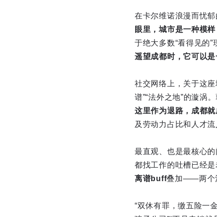
在卡尔维诺浪漫而忧郁
眼里，城市是一种模样
于绝大多数“看得见的
遥望成都时，它可以是
社交网络上，关于这座城
谱”“法外之地”的漩
这里作为退路，成都就
及劳动力占比和人才流
最直观、也是最核心的
都找工作的吐槽已经是
离谱buff
叠加——两个
“双休有罪，缴五险一