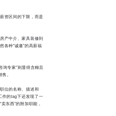
薪资区间的下限，而是
房产中介、家具装修到
各种“诚邀”的高薪福
咨询专家”则显得含糊且
销售。
职位的名称、描述和
作的tag下还发现了一
“卖东西”的附加职能，