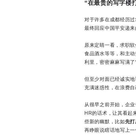
“在最贵的写字楼
对于许多在成都经历过
最终回应中国平安递来
原来定睛一看，求职软
食品酒水等等，和主动
利里，密密麻麻写满了“
但至少对面已经诚实地说
充满迷惑性，在浪费自
从很早之前开始，企业
HR的话术，让其看起
些新的幽默，比如
先打
再睁眼说瞎话地写上一