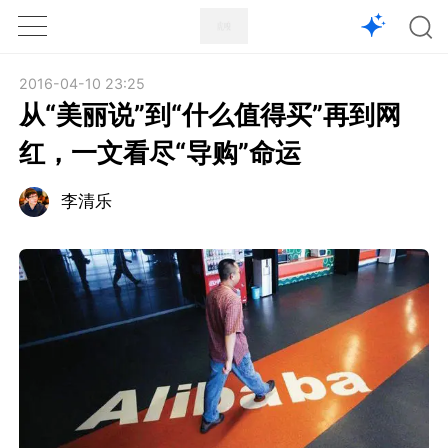
1X
APP
主页
2016-04-10 23:25
从“美丽说”到“什么值得买”再到网
红，一文看尽“导购”命运
李清乐