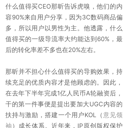
什么值得买CEO那昕告诉虎嗅，他们的内
容90%来自用户分享，因为3C数码商品偏
多，所以用户以男性为主。他透露，什么
值得买的一级导流率大约能达到60%，最
后的转化率差不多也在20%左右。
那昕并不担心什么值得买的导购效果，持
续充足的优质内容才是他顾虑的。因此，
在去年下半年完成1亿人民币A轮融资后，
干的第一件事便是提出要加大UGC内容的
扶持与激励，搭建一个用户KOL（
意见领
袖
）成长体系。近年来，IP原创版权保护