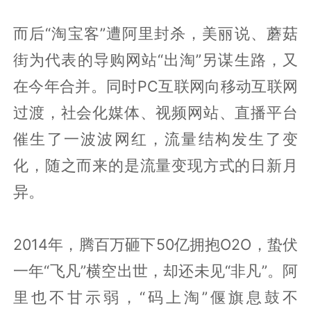
而后“淘宝客”遭阿里封杀，美丽说、蘑菇
街为代表的导购网站“出淘”另谋生路，又
在今年合并。同时PC互联网向移动互联网
过渡，社会化媒体、视频网站、直播平台
催生了一波波网红，流量结构发生了变
化，随之而来的是流量变现方式的日新月
异。
2014年，腾百万砸下50亿拥抱O2O，蛰伏
一年“飞凡”横空出世，却还未见“非凡”。阿
里也不甘示弱，“码上淘”偃旗息鼓不