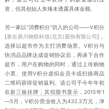
资，但其创始人朱臻未透露具体金额。
另一家以“消费积分”切入的公司——V积分
[
泰合鼎川物联科技(北京)股份有限公司
]，
选择以超市作为主打消费场景。V积分与
快消品品牌达成促销协议后，再谈下合作
超市，用户在购物的同时，通过上传购物
小票、使用V积分虚拟会员卡或扫描商品
二维码获得促销返利。该公司于今年年初
在
新三板挂牌，其招股书显示
，2015年1
—5月，V积分营业收入为432.3万元，净