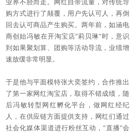
业界不胫而走。网红自带流量，对传统导
购方式进行了颠覆，用户先认可人，再倒
回去认可商品产生购买。两年前，如涵电
商创始冯敏在开淘宝店“莉贝琳”时，意识
到如果聚划算、团购等活动导流，业绩增
速放缓非常明显。
于是他与平面模特张大奕签约，合作推出
了第一家网红淘宝店，取得不错成绩，随
后冯敏转型网红孵化平台，做网红经纪
人，在供应链方面提供支持，网红们通过
社会化媒体渠道进行粉丝互动，“直播”会