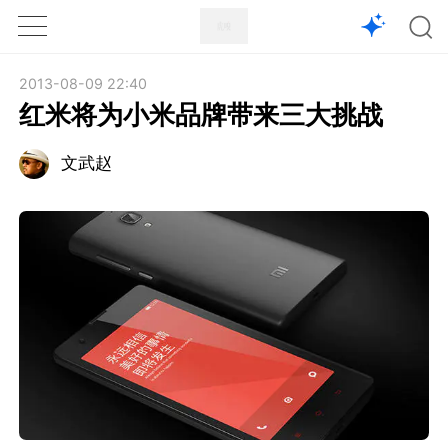
1X
APP
主页
2013-08-09 22:40
红米将为小米品牌带来三大挑战
文武赵