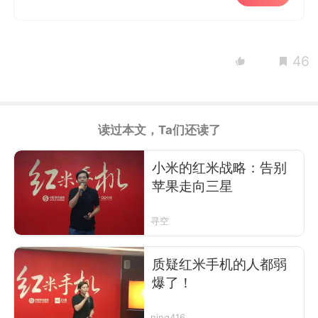
46
读过本文，Ta们还读了
小米的红米战略：告别
苹果走向三星
寻空
质疑红米手机的人都弱
爆了！
ning416