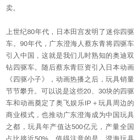
卖。
上世纪80年代，日本田宫发明了迷你四驱
车。90年代，广东澄海人蔡东青将四驱车
引入中国，这就是我们儿时熟知的奥迪双
钻四驱车。随后蔡东青巨资引入日本动画
《四驱小子》，动画热播之后，玩具销量
节节攀升。可以说是这些20、30块的四驱
车和动画奠定了奥飞娱乐IP＋玩具周边的
商业模式，也推动广东澄海成为中国玩具
之都，玩具年产值达500亿元，产量全国
占比接近50%。值得注意的是，澄海玩具