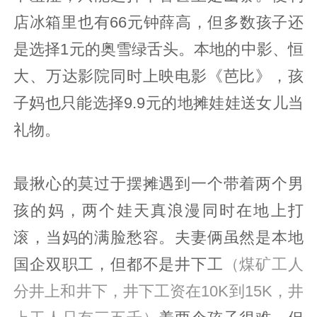
店冰箱里也有66元钟薛高，但多数孩子还
是选择1元的奥雪绿舌头。本地的中影、恒
大、万达影院同时上映电影《芭比》，孩
子妈也只能选择9.9元的地摊娃娃送女儿当
礼物。
最揪心的莫过于摆摊遇到一个带着两个男
孩的妈，两个娃天真浪漫同时在地上打
滚，当妈的满脸愁容。夫妻俩虽然是本地
国企双职工，但都不是井下工
（煤矿工人
分井上和井下，井下工资在10K到15K，井