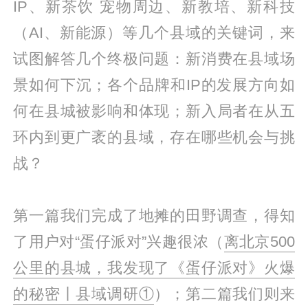
IP、新茶饮 宠物周边、新教培、新科技
（AI、新能源）等几个县域的关键词，来
试图解答几个终极问题：新消费在县域场
景如何下沉；各个品牌和IP的发展方向如
何在县城被影响和体现；新入局者在从五
环内到更广袤的县域，存在哪些机会与挑
战？
第一篇我们完成了地摊的田野调查，得知
了用户对“蛋仔派对”兴趣很浓（
离北京500
公里的县城，我发现了《蛋仔派对》火爆
的秘密丨县域调研①
）；第二篇我们则来