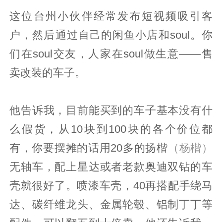
这位台州小伙伴经常发布短视频吸引客
户，然后通过自己的闲鱼小店和soul。你
们在soul交友，人家在soul做生意——售
卖改装的车子。
他告诉我，目前能买到的车子基本没有什
么假货，从10块到100块的各个价位都
有，你要摆摊的话用20多的扬楷
（杨楷）
无轴车，配上星达或者老款奥迪双钻的车
壳就很好了。喷漆车壳，40再搭配手绕马
达、碳纤维龙头、金属轮毂、铝制丁丁等