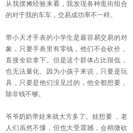
从我摆摊经验来看，我发现各种逛街组合
的对于我的车车，交易成功率不一样。
带小天才手表的小学生是最容易交易的对
象，只要手表里有零钱，他们不会砍价，
直接全款拿下。但是这个群体占比很低，
也无法量化。因为小孩子来说，只要是玩
具，只要是他们没见过的，他全都想要，
除非钱不够。
爷爷奶奶带娃来就大方多了。娃想要 ，老
人们虽然不懂，但也大受震撼，会稍微砍