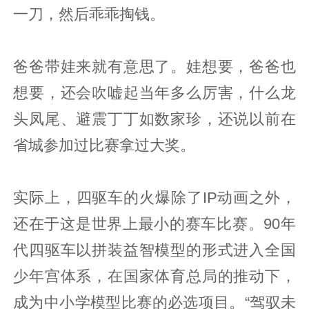
一刀，然后乖乖掏钱。
爸爸带娃来就有意思了。娃想要，爸爸也
想要，还会吹嘘起当年多么厉害，什么龙
头凤尾、避震丁丁如数家珍，还说以前在
省城参加过比赛拿过大奖。
实际上，四驱车的火爆除了IP动画之外，
还在于这是世界上最小的赛车比赛。90年
代四驱车以拼装益智模型的形式进入全国
少年宫体系，在国家体育总局的推动下，
成为中小学模型比赛的必选项目。“驾驭未