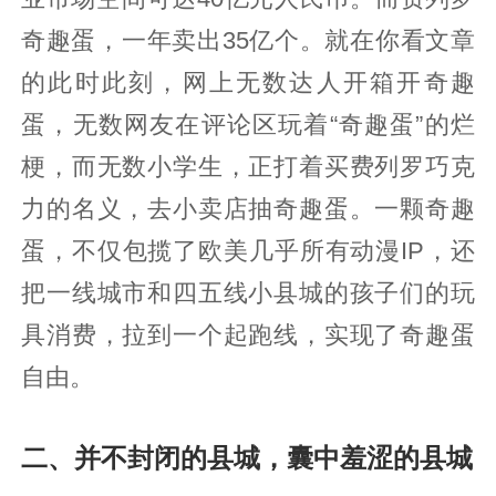
奇趣蛋，一年卖出35亿个。就在你看文章
的此时此刻，网上无数达人开箱开奇趣
蛋，无数网友在评论区玩着“奇趣蛋”的烂
梗，而无数小学生，正打着买费列罗巧克
力的名义，去小卖店抽奇趣蛋。一颗奇趣
蛋，不仅包揽了欧美几乎所有动漫IP，还
把一线城市和四五线小县城的孩子们的玩
具消费，拉到一个起跑线，实现了奇趣蛋
自由。
二、并不封闭的县城，囊中羞涩的县城