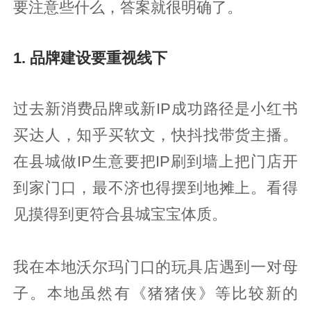
要注意些什么，答案就很明确了。
1. 品牌建设要重视线下
过去新消费品牌或新IP成功路径是小红书
买达人，知乎买软文，快抖找带货主播。
在县城做IP生意要把IP刷到墙上把门店开
到家门口，最不济也得摆到地摊上。看得
见摸得到更符合县城宝宝体质。
我在本地沃尔玛门口的玩具店遇到一对母
子。本地虽然有《猪猪侠》等比较新的