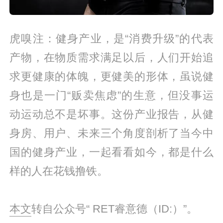
虎嗅注：健身产业，是“消费升级”的代表
产物，在物质需求满足以后，人们开始追
求更健康的体魄，更健美的形体，虽说健
身也是一门“贩卖焦虑”的生意，但没事运
动运动总不是坏事。这份产业报告，从健
身房、用户、未来三个角度剖析了当今中
国的健身产业，一起看看如今，都是什么
样的人在花钱撸铁。
本文
转自公众号“ RET睿意德（ID:）”。