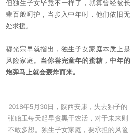
但独生子女毕竟不一样了，就算曾经被长
辈百般呵护，当步入中年时，他们依旧无
处求援。
穆光宗早就指出，独生子女家庭本质上是
风险家庭。
当你尝完童年的蜜糖，中年的
炮弹马上就会轰炸而来。
2018年5月30日，陕西安康，失去独子的
张贻玉每天起早贪黑干农活，对于未来则
不敢多想。独生子女家庭，要承担的风险