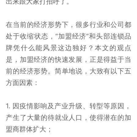
出来跟大家打招呼了。
在当前的经济形势下，很多行业和公司都
处于收缩状态，“加盟经济”和头部连锁品
牌凭什么能风景这边独好？本文的观点
是，加盟经济的快速发展，正是得益于当
前的经济形势。简单地说，大致有以下五
方面因素：
1. 因疫情影响及产业升级、转型等原因，
产生了大量的待就业人口，使得潜在的加
盟商群体扩大；