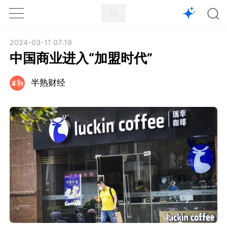
1X
APP
主页
2024-03-11 07:19
中国商业进入“加盟时代”
半熟财经