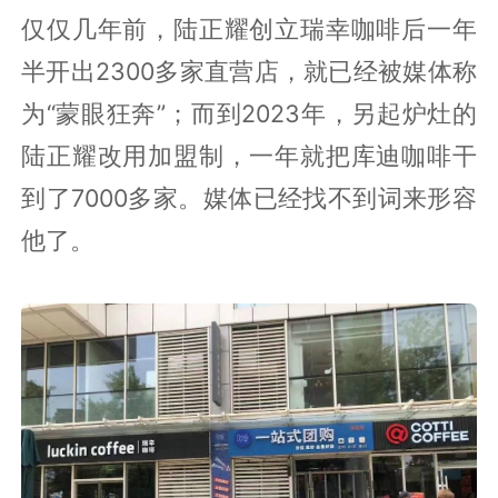
仅仅几年前，陆正耀创立瑞幸咖啡后一年
半开出2300多家直营店，就已经被媒体称
为“蒙眼狂奔”；而到2023年，另起炉灶的
陆正耀改用加盟制，一年就把库迪咖啡干
到了7000多家。媒体已经找不到词来形容
他了。