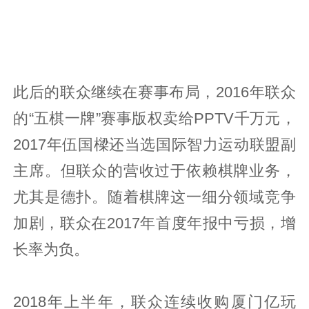
此后的联众继续在赛事布局，2016年联众
的“五棋一牌”赛事版权卖给PPTV千万元，
2017年伍国樑还当选国际智力运动联盟副
主席。但联众的营收过于依赖棋牌业务，
尤其是德扑。随着棋牌这一细分领域竞争
加剧，联众在2017年首度年报中亏损，增
长率为负。
2018年上半年，联众连续收购厦门亿玩