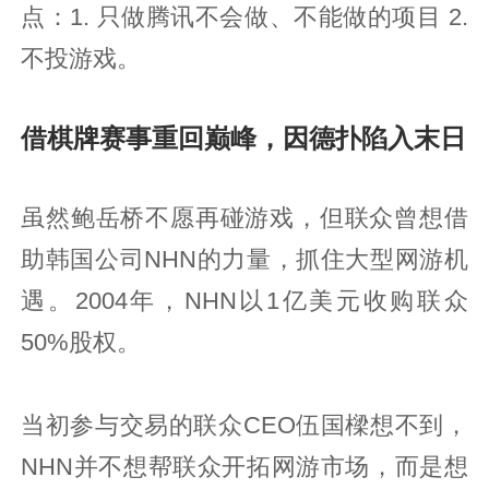
点：1. 只做腾讯不会做、不能做的项目 2.
不投游戏。
借棋牌赛事重回巅峰，因德扑陷入末日
虽然鲍岳桥不愿再碰游戏，但联众曾想借
助韩国公司NHN的力量，抓住大型网游机
遇。2004年，NHN以1亿美元收购联众
50%股权。
当初参与交易的联众CEO伍国樑想不到，
NHN并不想帮联众开拓网游市场，而是想