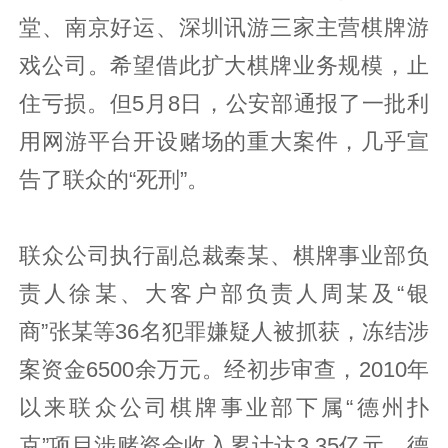
堂、南京好运、深圳讯游三家主营棋牌游
戏公司。希望借此扩大棋牌业务规模，止
住亏损。但5月8日，公安部通报了一批利
用网游平台开设赌场的重大案件，几乎宣
告了联众的“死刑”。
联众公司执行副总裁秦某、棋牌事业部负
责人徐某、大客户部负责人周某及“银
商”张某等36名犯罪嫌疑人被抓获，冻结涉
案资金6500余万元。经初步审查，2010年
以来联众公司棋牌事业部下属“德州扑
克”项目涉赌资金收入累计达3.35亿元。德