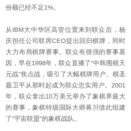
份额已经不足1%。
从IBM大中华区高管位置来到联众后，杨
庆担任公司联席CEO提出回归棋牌，同时
大力布局棋牌赛事。联众有很强的赛事基
因，早在1998年，联众直播了“中韩围棋天
元战”焦点战，吸引了大幅棋牌用户。棋圣
聂卫平从那时起成为联众忠实用户。2001
年，联众拿出10万美元举办了象棋界最大
的赛事，象棋特级国际大师蒋川借此组建
了“宇宙联盟”的象棋战队。