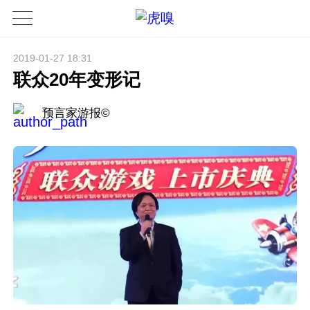
2019-01-27 18:31
联众20年变形记
预言家游报©