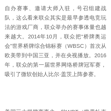
自办赛事、邀请大师入驻，号召组建战
队，这么看来联众其实是最早参透电竞玩
法的游戏厂商，联众举办的赛事体量也越
来越大。2014年10月，联众把“桥牌奥运
会”世界桥牌综合锦标赛（WBSC）首次从
欧美带到中国三亚，并在央视播放。2016
年，联众的第一届世界网络桥牌冠军赛，
吸引了微软创始人比尔·盖茨上阵参赛。