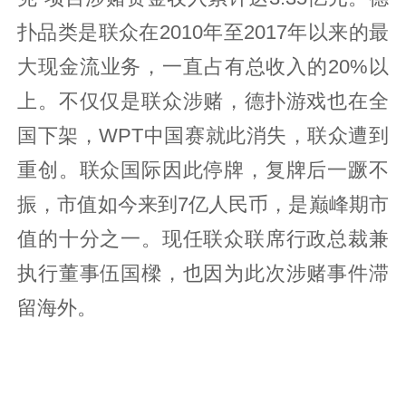
扑品类是联众在2010年至2017年以来的最
大现金流业务，一直占有总收入的20%以
上。不仅仅是联众涉赌，德扑游戏也在全
国下架，WPT中国赛就此消失，联众遭到
重创。联众国际因此停牌，复牌后一蹶不
振，市值如今来到7亿人民币，是巅峰期市
值的十分之一。现任联众联席行政总裁兼
执行董事伍国樑，也因为此次涉赌事件滞
留海外。