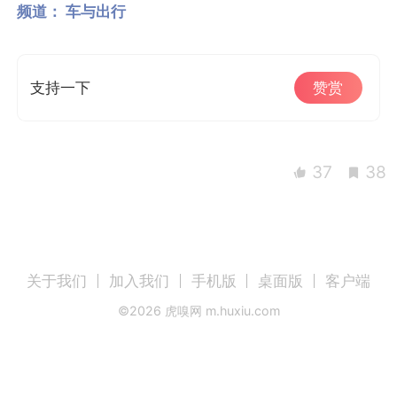
频道：
车与出行
支持一下
赞赏
37
38
关于我们
加入我们
手机版
桌面版
客户端
©
2026
虎嗅网 m.huxiu.com