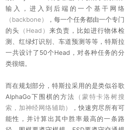
输入，进入到后端的一个基干网络
（backbone）
，每一个任务都由一个专门
的头
（Head）
来负责，比如进行物体检
测、红绿灯识别、车道预测等等，特斯拉
一共设计了50个Head，对各种任务的分
类很细。
而在规划部分，特斯拉采用的是类似谷歌
AlphaGo下围棋的方法
（蒙特卡洛树搜
索，加神经网络辅助）
，快速穷尽所有可
能性，并计算出其中胜率最高的一条路
径。围棋要遵守棋规，FSD要遵守交通规