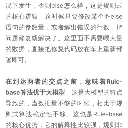
况下发生，否则else怎么样，这是规则式
的核心逻辑。这时候只要修改某个if-else
语句的参数量，或者解出错误的行数，把
问题修复就解决了。这里面不需要喂大量
的数据，直接把修复代码放在车上重新部
署即可。
在到达两者的交点之前，意味着Rule-
base算法优于大模型
。这是大模型的特点
导致的，当数据量不够的时候，相比于规
则式算法稳定性不够。这也是Rule-base
的核心优势，它的解释性比较强，规则非