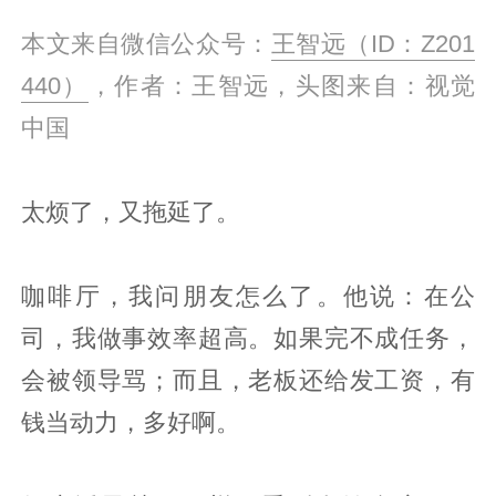
本文来自微信公众号：
王智远（ID：Z201
440）
，作者：王智远，头图来自：视觉
中国
太烦了，又拖延了。
咖啡厅，我问朋友怎么了。他说：在公
司，我做事效率超高。如果完不成任务，
会被领导骂；而且，老板还给发工资，有
钱当动力，多好啊。