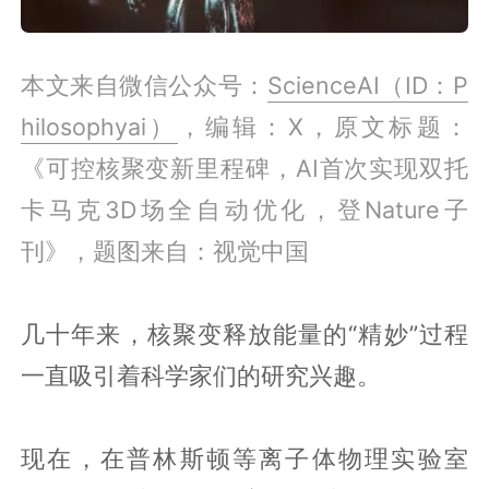
本文来自微信公众号：
ScienceAI（ID：P
hilosophyai）
，编辑：X，原文标题：
《可控核聚变新里程碑，AI首次实现双托
卡马克3D场全自动优化，登Nature子
刊》，题图来自：视觉中国
几十年来，核聚变释放能量的“精妙”过程
一直吸引着科学家们的研究兴趣。
现在，在普林斯顿等离子体物理实验室