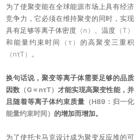
为了使聚变能在全球能源市场上具有经济
竞争力，它必须在维持聚变的同时，实现
具有足够等离子体密度
（n）
、温度
（T）
和能量约束时间
（τ）
的高聚变三重积
（nτT）
。
换句话说，聚变等离子体需要足够的品质
因数
（G ∝ nτT）
才能实现高聚变性能，并
且随着等离子体约束质量
（H89：归一化
能量约束时间）
的增加而增加。
为了使托卡马克设计成为聚变反应堆的可