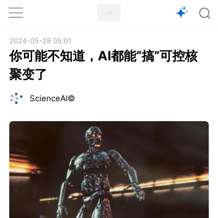
1X
APP
主页
2024-05-28 05:01
你可能不知道，AI都能“搞”可控核
聚变了
ScienceAI©