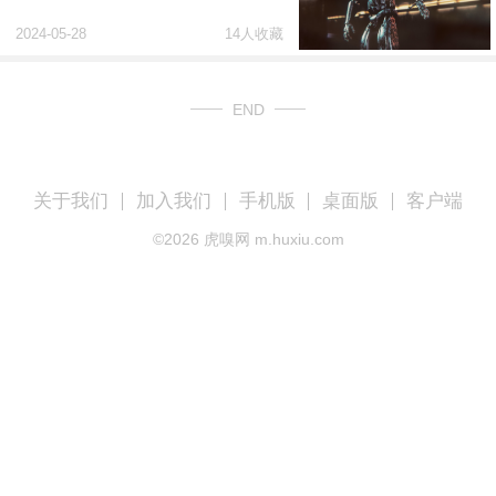
2024-05-28
14人收藏
END
关于我们
加入我们
手机版
桌面版
客户端
©
2026
虎嗅网 m.huxiu.com