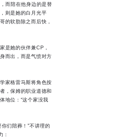
这，而陪在他身边的是替
，则是她的白月光平
哥的软肋除之而后快，
家是她的伙伴兼CP，
身而出，而是气愤对方
学家格雷马斯将角色按
者，保姆的职业道德和
体地位：“这个家没我
你们陪葬！”不讲理的
力：