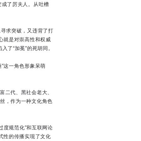
变成了厉夫人。从吐槽
上寻求突破，又违背了打
心就是对崇高性和权威
入了“加冕”的死胡同。
锤”这一角色形象呆萌
富二代、黑社会老大、
丝，作为一种文化角色
过度规范化”和互联网论
式性的传播实现了文化