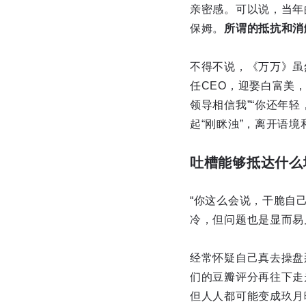
亲密感。可以说，当年
保姆。
所谓的抵抗和消
不得不说，《万万》虽
任CEO，迎娶白富美
领导相信我”“你还年
起“刚眯浊”，离开语
吐槽能够抵达什么
“你这么会说，干脆自
冷，但问题也是显而易
经常怀疑自己真去操盘
们的豆瓣评分再往下走
但人人都可能变成玖月