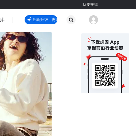
我要投稿
智库
虎嗅嗅全新升级
虎嗅嗅全新升级
国际热点
其他