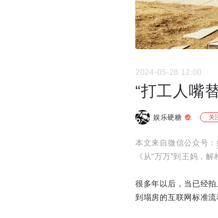
2024-05-28 12:00
“打工人嘴
娱乐硬糖
关
本文来自微信公众号：
《从“万万”到王妈，
很多年以后，当已经拍
到塌房的互联网标准流