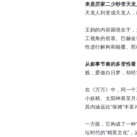
来是厉家二少秒变天龙
天龙人到变成天龙人，
王妈的内容困境在于，
工视角的初衷。巴赫金
性进行解构和颠覆。照
从叙事节奏的多变性看
贱，爱做白日梦，却经
在《万万》中，同一个
小妖精、太阳神甚至月
其内涵远比“保姆”丰富
一方面，它构成了一种“
坛时代的“精英文化”