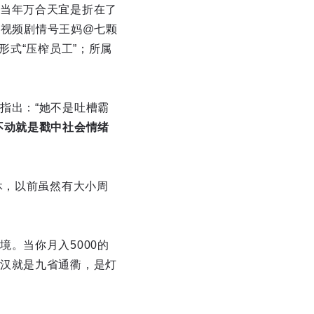
当年万合天宜是折在了
短视频剧情号王妈@七颗
形式“压榨员工”；所属
指出：“她不是吐槽霸
不动就是戳中社会情绪
休，以前虽然有大小周
。当你月入5000的
汉就是九省通衢，是灯