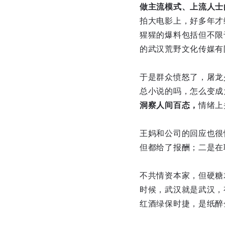
做主流模式、上流人士
拍大电影上，好多年才缓
猩猩的爆料包括但不限
的武汉荒野文化传媒有
于是群众愤怒了，屠龙
总小说的吗，怎么变成
洞察人间百态，
情绪上
王妈和公司的回应也很
但都给了报酬；二是在
不共情资本家，但硬糖
时候，武汉就是武汉，
红酒绿保时捷，是纸醉