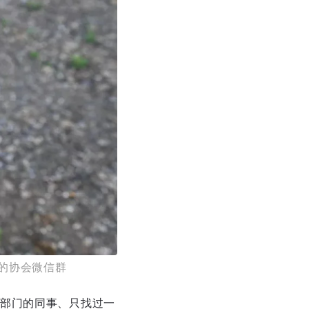
员的协会微信群
部门的同事、只找过一