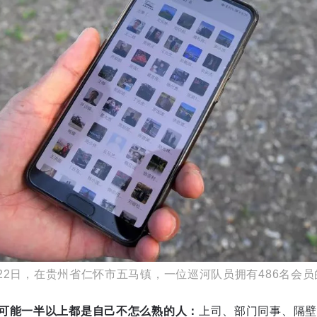
5月22日，在贵州省仁怀市五马镇，一位巡河队员拥有486名会
可能一半以上都是自己不怎么熟的人：
上司、部门同事、隔壁