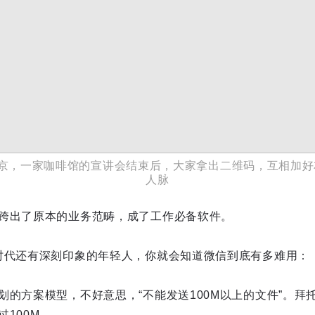
日，北京，一家咖啡馆的宣讲会结束后，大家拿出二维码，互相加
人脉
跨出了原本的业务范畴，成了工作必备软件。
时代还有深刻印象的年轻人，你就会知道微信到底有多难用：
划的方案模型，不好意思，“不能发送100M以上的文件”。拜
100M。