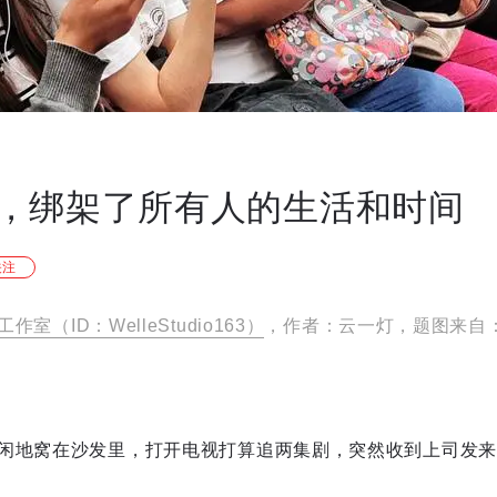
，绑架了所有人的生活和时间
关注
作室（ID：WelleStudio163）
，作者：云一灯，题图来自
闲地窝在沙发里，打开电视打算追两集剧，突然收到上司发来