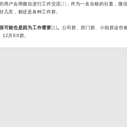
的用户会用微信进行工作交流
[1]
，作为一名合格的社畜，微
好几页，都还是各种工作群。
很可能也是因为工作需要
[1]
。
公司群、部门群、小组群这些都
、12月XX群。