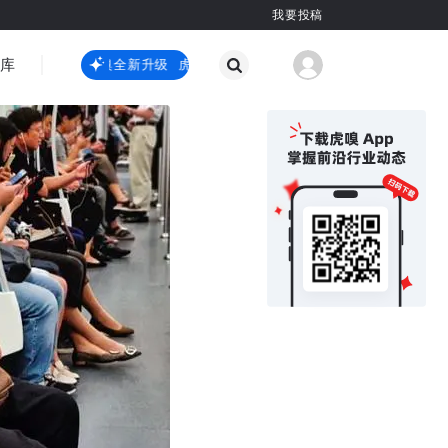
我要投稿
智库
虎嗅嗅全新升级
虎嗅嗅全新升级
国际热点
其他