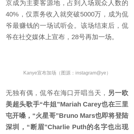
京成为主要客源地，占到入场观众人数的
40%，仅票务收入就突破5000万，成为侃
爷最赚钱的一场试听会。该场结束后，侃
爷在社交媒体上宣布，28号再加一场。
Kanye宣布加场（图源：instagram@ye）
无独有偶，侃爷在海口开唱当天，
另一欧
美超头歌手“牛姐”Mariah Carey也在三里
屯开嗓，“火星哥”Bruno Mars也即将登陆
深圳，“断眉”Charlie Puth的名字也出现