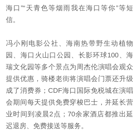
海口”“天青色等烟雨我在海口等你”等短
信。
冯小刚电影公社、海南热带野生动植物
园、海口火山口公园、长影环球100、海
瑞文化园等多个景点为周杰伦演唱会观众
提供优惠，骑楼老街将演唱会门票还升级
成了消费券；CDF海口国际免税城在演唱
会期间每天提供免费穿梭巴士，并延长营
业时间到凌晨2点；70余家酒店都推出延
迟退房、免费接送等服务。