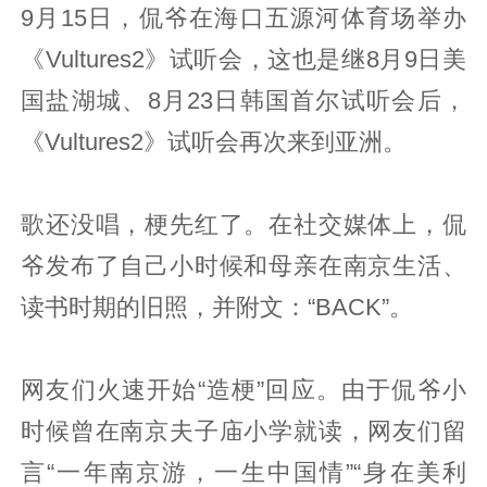
9月15日，侃爷在海口五源河体育场举办
《Vultures2》试听会，这也是继8月9日美
国盐湖城、8月23日韩国首尔试听会后，
《Vultures2》试听会再次来到亚洲。
歌还没唱，梗先红了。在社交媒体上，侃
爷发布了自己小时候和母亲在南京生活、
读书时期的旧照，并附文：“BACK”。
网友们火速开始“造梗”回应。由于侃爷小
时候曾在南京夫子庙小学就读，网友们留
言“一年南京游，一生中国情”“身在美利