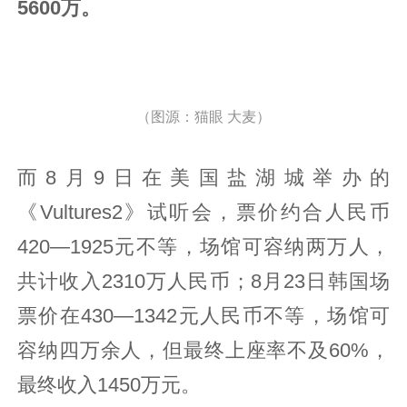
5600万。
（图源：猫眼 大麦）
而8月9日在美国盐湖城举办的
《Vultures2》试听会，票价约合人民币
420—1925元不等，场馆可容纳两万人，
共计收入2310万人民币；8月23日韩国场
票价在430—1342元人民币不等，场馆可
容纳四万余人，但最终上座率不及60%，
最终收入1450万元。