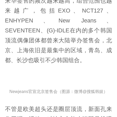
来华签售的频次越来越高，组合范围也越
来越广，包括EXO、NCT127、
ENHYPEN、New Jeans、
SEVENTEEN、(G)-IDLE在内的多个韩国
顶流偶像团体都曾来大陆举办签售会，北
京、上海依旧是最集中的区域，青岛、成
都、长沙也吸引不少韩国组合。
Newjeans官宣北京签售会（图源：微博@搜狐韩娱）
不管是欧美超头还是圈层顶流，新面孔来