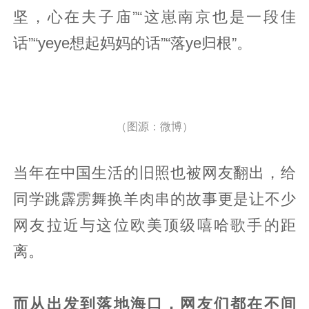
坚，心在夫子庙”“这崽南京也是一段佳
话”“yeye想起妈妈的话”“落ye归根”。
（图源：微博）
当年在中国生活的旧照也被网友翻出，给
同学跳霹雳舞换羊肉串的故事更是让不少
网友拉近与这位欧美顶级嘻哈歌手的距
离。
而从出发到落地海口，网友们都在不间