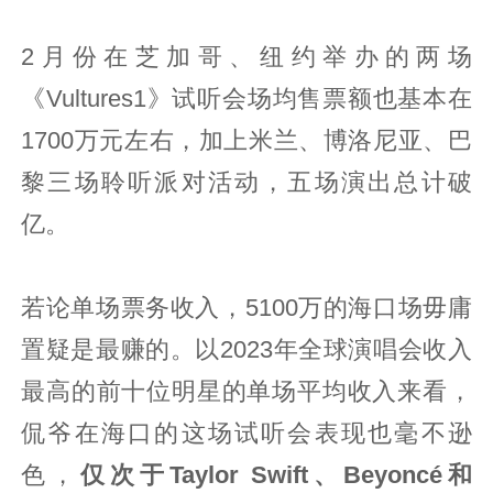
2月份在芝加哥、纽约举办的两场
《Vultures1》试听会场均售票额也基本在
1700万元左右，加上米兰、博洛尼亚、巴
黎三场聆听派对活动，五场演出总计破
亿。
若论单场票务收入，5100万的海口场毋庸
置疑是最赚的。以2023年全球演唱会收入
最高的前十位明星的单场平均收入来看，
侃爷在海口的这场试听会表现也毫不逊
色，
仅次于Taylor Swift、Beyoncé和