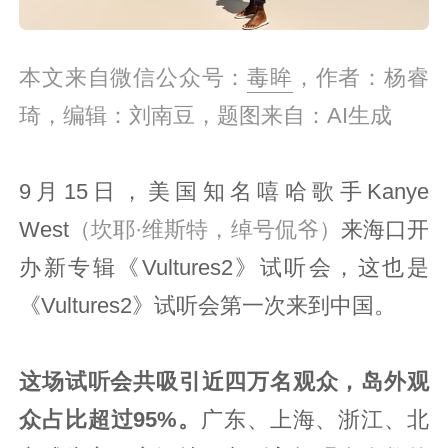
本文来自微信公众号：
毒眸
，作者：杨睿
琦，编辑：刘南豆，题图来自：AI生成
9月15日，美国知名嘻哈歌手Kanye
West
（坎耶·维斯特，绰号侃爷）
来海口开
办新专辑《Vultures2》试听会，这也是
《Vultures2》试听会第一次来到中国。
这场试听会共吸引近四万名观众，岛外观
众占比超过95%。
广东、上海、浙江、北