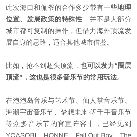
此次海口和侃爷的合作多少带有一些
地理
位置、发展政策的特殊性
，并不是大部分
城市都可复制的操作，但借力海外顶流发
展自身的思路，适合其他城市借鉴。
比如，抢不到超头顶流，
也可以发力“圈层
顶流”，这也是很多音乐节的常用玩法。
在泡泡岛音乐与艺术节、仙人掌音乐节、
海潮宇宙音乐节、梦想未来·闪千手音乐节
等众多音乐节的官宣阵容中，已经见到
YOASOBI、HONNE、Fall Out Boy、The