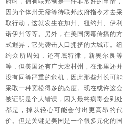
府时，拥有联邦制是一件非常好的事情，
因为个体州无需等待联邦政府指令才去采
取行动，这就发生在加州、纽约州、伊利
诺伊州等等。另外，在美国病毒传播的方
式迥异，它先袭击人口拥挤的大城市。纽
约众所周知，还有底特律，新奥尔良等
等，但美国还有广大农村州，在那里还并
没有同等严重的危机，因此那些州长可能
采取一种宽松得多的态度。现在或许这会
被证明是个大错误，因为最终病毒会到处
都是，掉以轻心可能会付出更高昂的代
价。但是关键是美国是一个很多元化的国