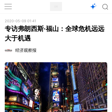
1X
APP
主页
2020-05-09 01:41
专访弗朗西斯·福山：全球危机远远
大于机遇
经济观察报