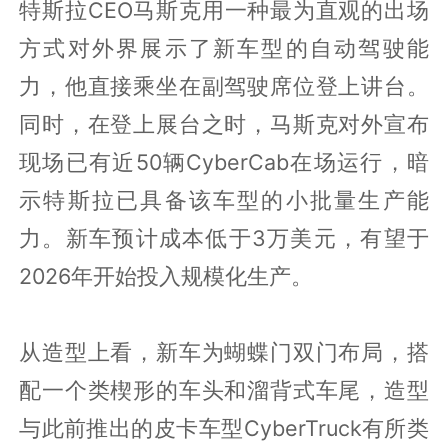
特斯拉CEO马斯克用一种最为直观的出场
方式对外界展示了新车型的自动驾驶能
力，他直接乘坐在副驾驶席位登上讲台。
同时，在登上展台之时，马斯克对外宣布
现场已有近50辆CyberCab在场运行，暗
示特斯拉已具备该车型的小批量生产能
力。新车预计成本低于3万美元，有望于
2026年开始投入规模化生产。
从造型上看，新车为蝴蝶门双门布局，搭
配一个类楔形的车头和溜背式车尾，造型
与此前推出的皮卡车型CyberTruck有所类