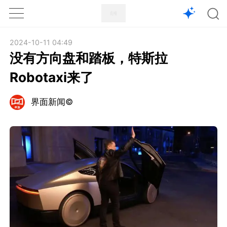
1X
APP
主页
2024-10-11 04:49
没有方向盘和踏板，特斯拉
Robotaxi来了
界面新闻©