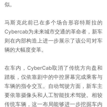
似。
马斯克此前已在多个场合形容特斯拉的
Cybercab为未来城市交通的革命者，新车
则在内部构造上进一步展示了该公司对车
辆的大幅度变革。
在车内，CyberCab取消了传统方向盘和
踏板，仅依靠剧中的中控屏幕完成乘客与
车辆的指令交互。自动驾驶方面，新车主
要依靠摄像头和人工智能技术驾驶。相较
传统车辆，这一布局能够进一步挖掘车内