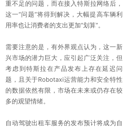
重不足的问题，而在接入特斯拉网络后，
这一“问题”将得到解决，大幅提高车辆利
用率也让消费者的支出更加“划算”。
需要注意的是，有外界观点认为，这一新
兴市场的潜力巨大，应引起广泛关注，但
考虑到特斯拉在产品发布上存在延迟问
题，且关于Robotaxi运营能力和安全特性
的数据依然有限，市场在未来或仍存在较
多的观望情绪。
自动驾驶出租车服务的发布预计将成为自