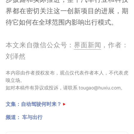
界都在密切关注这一创新项目的进展，期
待它如何在全球范围内影响出行模式。
本文来自微信公众号：
界面新闻
，作者：
刘泽然
本内容由作者授权发布，观点仅代表作者本人，不代表虎
嗅立场。
如对本稿件有异议或投诉，请联系 tougao@huxiu.com。
文集：
自动驾驶何时来？
频道：
车与出行