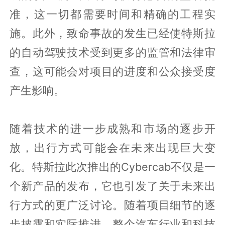
准，这一切都需要时间和精确的工程实
施。此外，致命事故的发生已经使特斯拉
的自动驾驶技术受到更多的监管和法律审
查，这可能会对项目的进度和公众接受度
产生影响。
随着技术的进一步成熟和市场的逐步开
放，出行方式可能会在未来出现巨大变
化。特斯拉此次推出的Cybercab不仅是一
个新产品的发布，它也引发了关于未来出
行方式的更广泛讨论。随着项目细节的逐
步披露和实际推进，整个汽车行业和科技