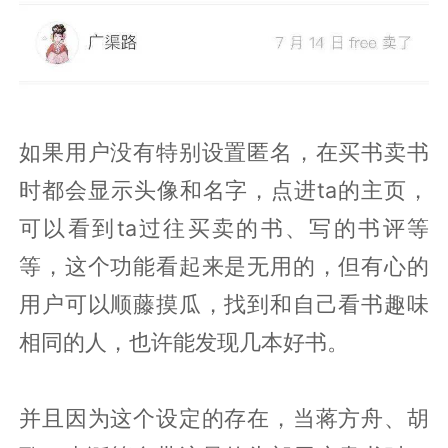
如果用户没有特别设置匿名，在买书卖书
时都会显示头像和名字，点进ta的主页，
可以看到ta过往买卖的书、写的书评等
等，这个功能看起来是无用的，但有心的
用户可以顺藤摸瓜，找到和自己看书趣味
相同的人，也许能发现几本好书。
并且因为这个设定的存在，当蒋方舟、胡