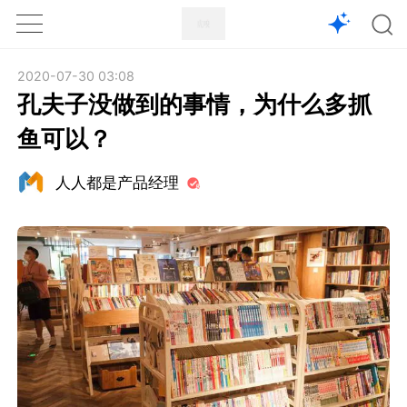
1X
APP
主页
2020-07-30 03:08
孔夫子没做到的事情，为什么多抓
鱼可以？
人人都是产品经理