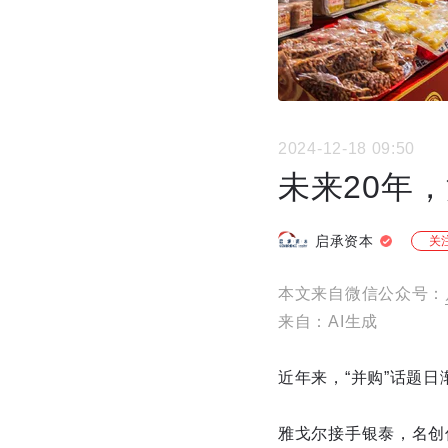
2024-12-18 09:50
未来20年，
启承资本
关
本文来自微信公众号：
来自：AI生成
近年来，“并购”话题
雅戈尔接手银泰，名创