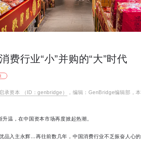
消费行业“小”并购的“大”时代
注
启承资本 （ID：genbridge）
，编辑：GenBridge编辑部
日渐升温，在中国资本市场再度掀起热潮。
优品入主永辉…再往前数几年，中国消费行业不乏振奋人心的