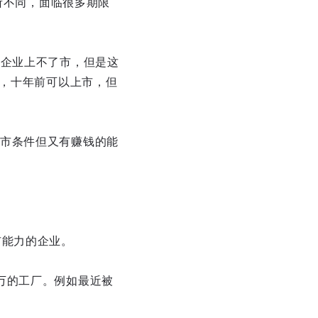
有所不同，面临很多期限
费企业上不了市，但是这
司，十年前可以上市，但
市条件但又有赚钱的能
市能力的企业。
万的工厂。例如最近被