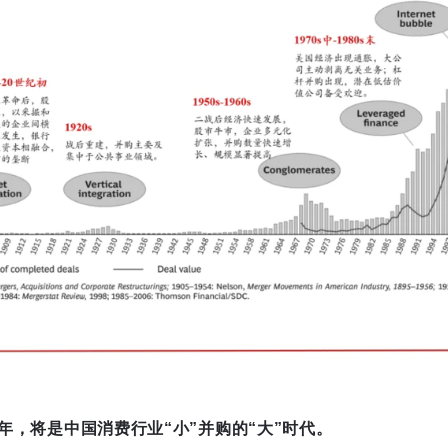
年，将是中国消费行业“小”
并购
的“大”时代。