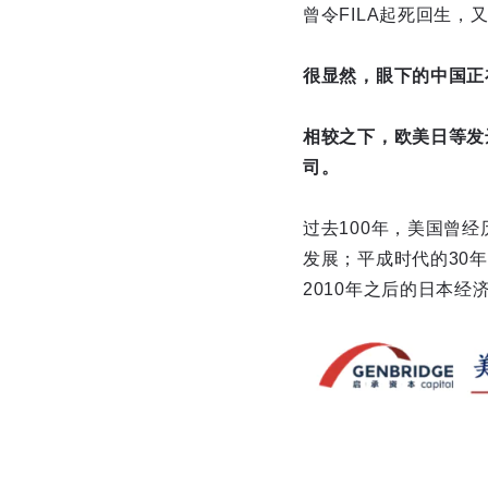
曾令FILA起死回生，
很显然，眼下的中国正
相较之下，欧美日等发
司。
过去100年，美国曾
发展；平成时代的30
2010年之后的日本