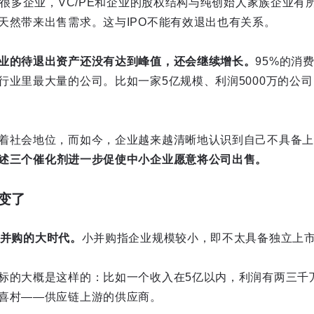
投了很多企业，VC/PE和企业的股权结构与纯创始人家族企业
天然带来出售需求。这与IPO不能有效退出也有关系。
业的待退出资产还没有达到峰值，还会继续增长。
95%的消
行业里最大量的公司。比如一家5亿规模、利润5000万的公
着社会地位，而如今，企业越来越清晰地认识到自己不具备上
述三个催化剂进一步促使中小企业愿意将公司出售。
变了
并购
的大时代。
小并购指企业规模较小，即不太具备独立上
标的大概是这样的：比如一个收入在5亿以内，利润有两三千
喜村——供应链上游的供应商。