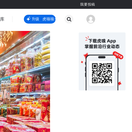
我要投稿
智库
虎嗅嗅全新升级
虎嗅嗅全新升级
出海
观点