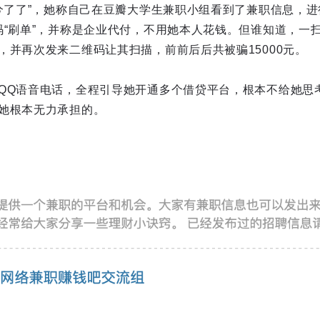
息兮了了”，她称自己在豆瓣大学生兼职小组看到了兼职信息，
码“刷单”，并称是企业代付，不用她本人花钱。但谁知道，一
，并再次发来二维码让其扫描，前前后后共被骗15000元。
QQ语音电话，全程引导她开通多个借贷平台，根本不给她思
她根本无力承担的。