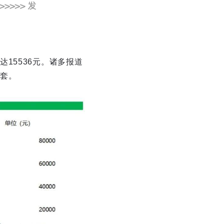
15536元。诸多报道
套。