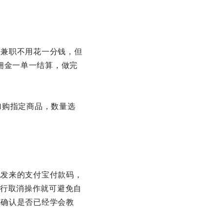
次兼职不用花一分钱，但
佣金一单一结算，做完
。
加购指定商品，数量选
他发来的支付宝付款码，
行取消操作就可避免自
x确认是否已经学会教