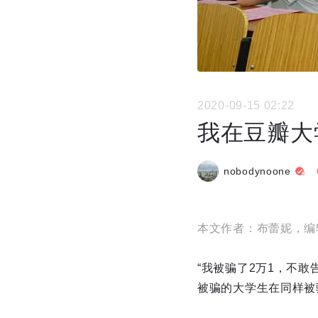
2020-09-15 02:22
我在豆瓣大
nobodynoone
本文作者：布蕾妮，编
“我被骗了2万1，不
被骗的大学生在同样被