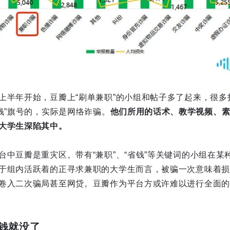
上半年开始，豆瓣上“刷单兼职”的小组和帖子多了起来，很多
钱”旗号的，实际是网络诈骗。
他们所用的话术、教学视频、
大学生深陷其中。
台中豆瓣是重灾区。带有“兼职”、“省钱”等关键词的小组在某
于组内活跃着的正寻求兼职的大学生而言，被骗一次意味着损
卷入二次骗局甚至网贷。豆瓣作为平台方或许难以进行全面的
钱就没了