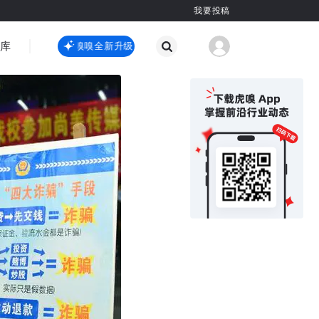
我要投稿
智库
虎嗅嗅全新升级
虎嗅嗅全新升级
国际热点
其他