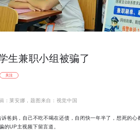
学生兼职小组被骗了
关注
辑：莱安娜，题图来自：视觉中国
敢告诉爸妈，自己不吃不喝在还债，自闭快一年半了，想死的心
骗的UP主视频下留言道。