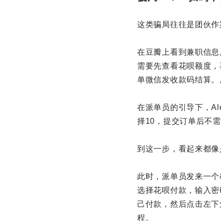
这类骗局往往是团伙作
在豆瓣上看到兼职信息
需要先查看花呗额度，
单微信发收款码结算。
在派单员的引导下，A
择10，提交订单后不
到这一步，看起来都像
此时，派单员发来一个
选择花呗付款，输入密
己付款，然后点击左下
程。