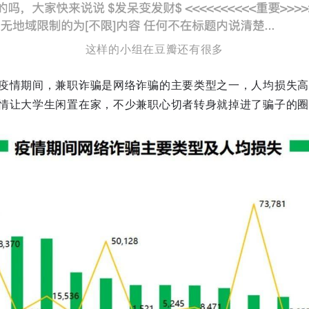
这样的小组在豆瓣还有很多
疫情期间，兼职诈骗是网络诈骗的主要类型之一，人均损失高达
情让大学生闲置在家，不少兼职心切者转身就掉进了骗子的圈