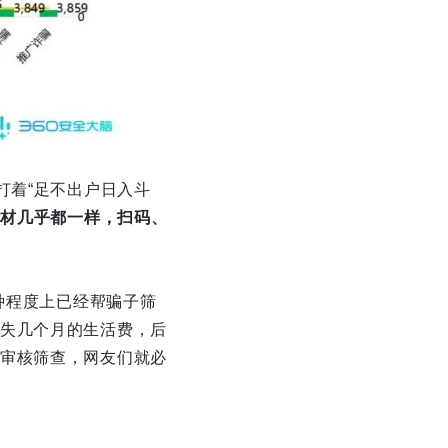
打着“足不出户日入斗
素材几乎都一样，扫码、
种程度上已经帮骗子筛
失几个月的生活费，后
审核筛查，网友们就必