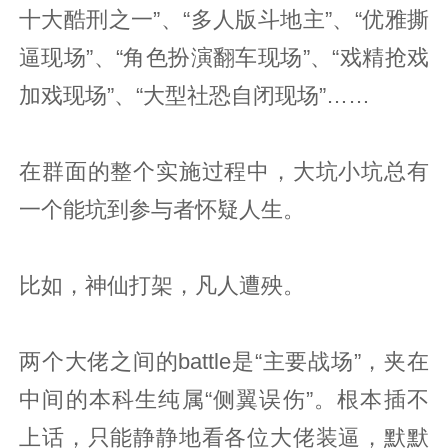
十大酷刑之一”、“多人版斗地主”、“优雅撕
逼现场”、“角色扮演翻车现场”、“戏精抢戏
加戏现场”、“大型社恐自闭现场”……
在群面的整个实施过程中，大坑小坑总有
一个能坑到参与者怀疑人生。
比如，神仙打架，凡人遭殃。
两个大佬之间的battle是“主要战场”，夹在
中间的本科生纯属“侧翼误伤”。根本插不
上话，只能静静地看各位大佬装逼，默默