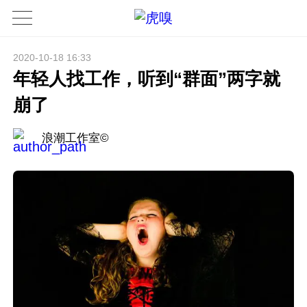
2020-10-18 16:33
年轻人找工作，听到“群面”两字就
崩了
浪潮工作室©