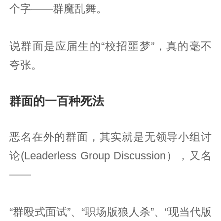
个字——群魔乱舞。
说群面是应届生的“校招噩梦”，真的毫不
夸张。
群面的一百种死法
恶名在外的群面，其实就是无领导小组讨
论(Leaderless Group Discussion），又名
——
“群殴式面试”、“职场版狼人杀”、“现当代版