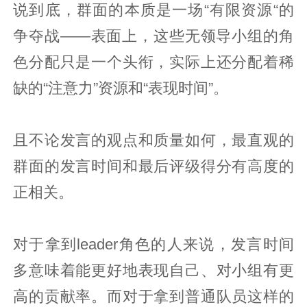
说到底，群面的本质是一场“有限资源“的
争夺战——表面上，这些无领导小组的角
色分配只是一个头衔，实际上还分配着稀
缺的“注意力”资源和“表现时间”。
且不论发言的观点和质量如何，最直观的
群面的发言时间和最后评级得分有高度的
正相关。
对于拿到leader角色的人来说，发言时间
多意味着能更好地表现自己、对小组有更
高的贡献率。而对于拿到普通队员这样的