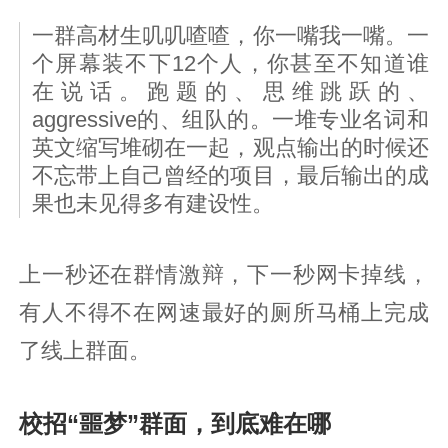
一群高材生叽叽喳喳，你一嘴我一嘴。一
个屏幕装不下12个人，你甚至不知道谁
在说话。跑题的、思维跳跃的、
aggressive的、组队的。一堆专业名词和
英文缩写堆砌在一起，观点输出的时候还
不忘带上自己曾经的项目，最后输出的成
果也未见得多有建设性。
上一秒还在群情激辩，下一秒网卡掉线，
有人不得不在网速最好的厕所马桶上完成
了线上群面。
校招“噩梦”群面，到底难在哪