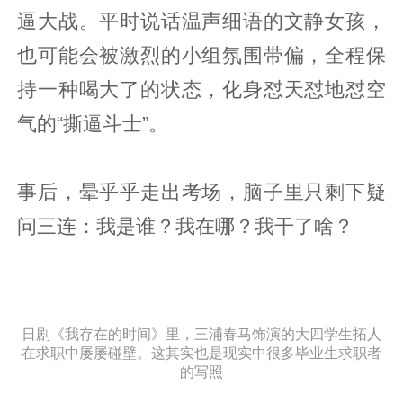
逼大战。平时说话温声细语的文静女孩，
也可能会被激烈的小组氛围带偏，全程保
持一种喝大了的状态，化身怼天怼地怼空
气的“撕逼斗士”。
事后，晕乎乎走出考场，脑子里只剩下疑
问三连：我是谁？我在哪？我干了啥？
日剧《我存在的时间》里，三浦春马饰演的大四学生拓人
在求职中屡屡碰壁。这其实也是现实中很多毕业生求职者
的写照