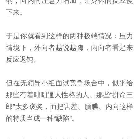
弱，向内的注意力增加，让身体的反应慢
下来。
于是你就看到这样的两种极端情况：压力
情境下，外向者越说越嗨，内向者看起来
反应迟钝。
但在无领导小组面试竞争场合中，似乎给
那些有着咄咄逼人性格的人、那些“拼命三
郎”太多褒奖，而把害羞、腼腆、内向这样
的特质当成一种“缺陷”。