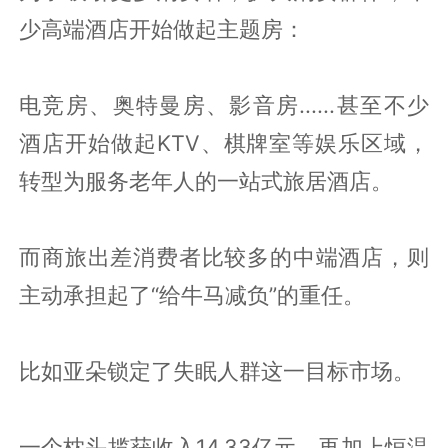
少高端酒店开始做起主题房：
电竞房、奥特曼房、影音房......甚至不少
酒店开始做起KTV、棋牌室等娱乐区域，
转型为服务老年人的一站式旅居酒店。
而商旅出差消费者比较多的中端酒店，则
主动承担起了“给牛马减负”的重任。
比如亚朵锁定了失眠人群这一目标市场。
一个枕头揽获收入14.33亿元，再加上恒温