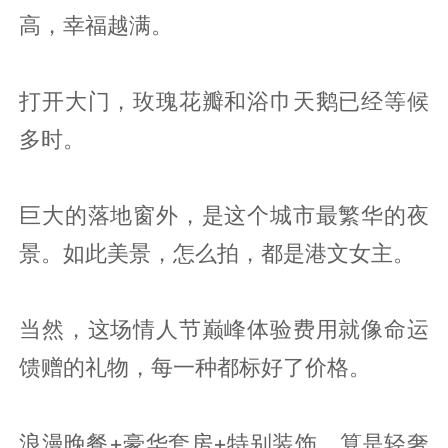
高，幸福越满。
打开大门，玫瑰花瓣和浴巾天鹅已经等候
多时。
巨大的落地窗外，是这个城市最繁华的夜
景。如此美景，怎么拍，都是港文女主。
当然，这场情人节巅峰体验费用就像命运
馈赠的礼物，每一种都标好了价格。
浪漫晚餐+豪华套房+特别装饰，算是轻奢