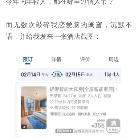
今年的年轻人，都在哪里过情人节？
而无数次敲碎我恋爱脑的闺蜜，沉默不
语，并给我发来一张酒店截图：