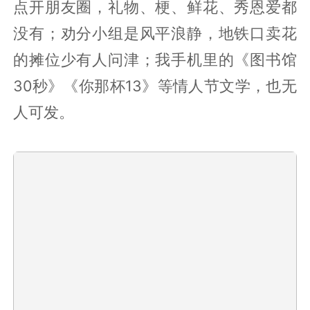
点开朋友圈，礼物、梗、鲜花、秀恩爱都
没有；劝分小组是风平浪静，地铁口卖花
的摊位少有人问津；我手机里的《图书馆
30秒》《你那杯13》等情人节文学，也无
人可发。