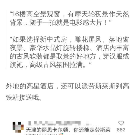
“16楼高空景观窗，有摩天轮夜景作天然
背景，随手一拍就是电影感大片！”
“如果选择新中式房，雕花屏风、落地窗
夜景、豪华水晶灯旋转楼梯、酒店内丰富
的古风软装都是取景的好地方，穿汉服或
旗袍，高级古风氛围拉满。”
外地的高星酒店，还可以派劳斯莱斯到高
铁站接送哦。