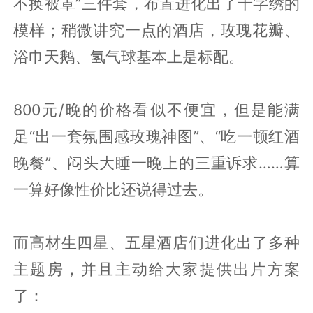
不换被罩”三件套，布置进化出了十字绣的
模样；稍微讲究一点的酒店，玫瑰花瓣、
浴巾天鹅、氢气球基本上是标配。
800元/晚的价格看似不便宜，但是能满
足“出一套氛围感玫瑰神图”、“吃一顿红酒
晚餐”、闷头大睡一晚上的三重诉求……算
一算好像性价比还说得过去。
而高材生四星、五星酒店们进化出了多种
主题房，并且主动给大家提供出片方案
了：