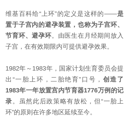
维基百科给“上环”的定义是这样的——
是
置于子宫内的避孕装置，也称为子宫环、
节育环、避孕环
。由医生在月经期间放入
子宫，在有效期限内可提供避孕效果。
1982年～1983年，国家计划生育委员会提
出“一胎上环，二胎绝育”口号，
创造了
1983年一年放置宫内节育器1776万例的记
录
。虽然此后政策略有放松，但“一胎上
环”的原则在许多地区延续至今。