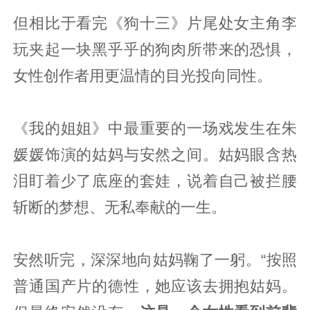
但相比于看完《狗十三》片尾处女主角李
玩夹起一块黑乎乎的狗肉所带来的恐惧，
女性创作者用更温情的目光投向同性。
《我的姐姐》中最重要的一场戏发生在朱
媛媛饰演的姑妈与安然之间。姑妈眼含热
泪盯着少了底座的套娃，说着自己被拦腰
斩断的梦想、无私奉献的一生。
安然听完，深深地向姑妈鞠了一躬。“按照
普通国产片的德性，她应该去拥抱姑妈。