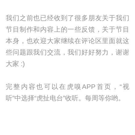
我们之前也已经收到了很多朋友关于我们
节目制作和内容上的一些反馈，关于节目
本身，也欢迎大家继续在评论区里面就这
些问题跟我们交流，我们好好努力，谢谢
大家 :)
完整内容也可以在虎嗅APP首页，“视
听”中选择“虎扯电台”收听。每周等你哟。