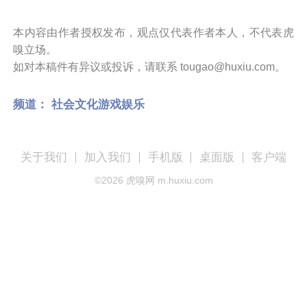
本内容由作者授权发布，观点仅代表作者本人，不代表虎
嗅立场。
如对本稿件有异议或投诉，请联系 tougao@huxiu.com。
频道：
社会文化
游戏娱乐
关于我们
加入我们
手机版
桌面版
客户端
©
2026
虎嗅网 m.huxiu.com