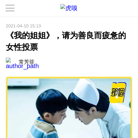
2021-04-10 15:13
《我的姐姐》，请为善良而疲惫的
女性投票
常芳菲