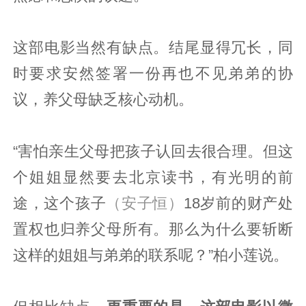
这部电影当然有缺点。结尾显得冗长，同
时要求安然签署一份再也不见弟弟的协
议，养父母缺乏核心动机。
“害怕亲生父母把孩子认回去很合理。但这
个姐姐显然要去北京读书，有光明的前
途，这个孩子
（安子恒）
18岁前的财产处
置权也归养父母所有。那么为什么要斩断
这样的姐姐与弟弟的联系呢？”柏小莲说。