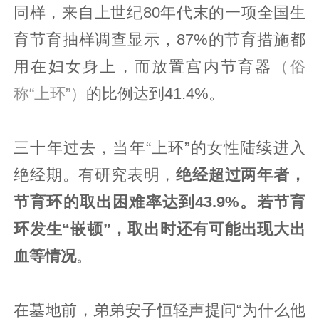
同样，来自上世纪80年代末的一项全国生
育节育抽样调查显示，87%的节育措施都
用在妇女身上，而放置宫内节育器
（俗
称“上环”）
的比例达到41.4%。
三十年过去，当年“上环”的女性陆续进入
绝经期。有研究表明，
绝经超过两年者，
节育环的取出困难率达到43.9%。若节育
环发生“嵌顿”，取出时还有可能出现大出
血等情况
。
在墓地前，弟弟安子恒轻声提问“为什么他