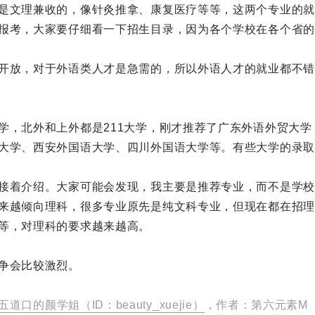
是文理兼收的，像针灸推拿、康复医疗等等，这两个专业的就
报考，大家要仔细看一下招生目录，因为各个学校在各个省的
开放，对于外语类人才是急需的，所以外语人才的就业都不错
学，北外和上外都是211大学，刚才推荐了广东外语外贸大学
大学、西安外国语大学、四川外国语大学等。有些大学的录取
接着介绍。大家可能会发现，我主要是推荐专业，而不是学校
来越倾向理科，很多专业原先是纯文科专业，但现在都在招理
等，对理科的要求越来越高。
争会比较激烈。
五道口的颜学姐（ID：beauty_xuejie）
，作者：第六元素M