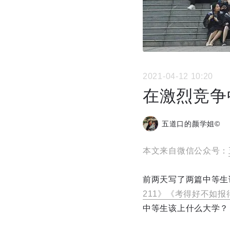
2021-04-12 10:20
在激烈竞争
五道口的颜学姐©
本文来自微信公众号：
前两天写了两篇中等生
211》
《考得好不如报
中等生该上什么大学？