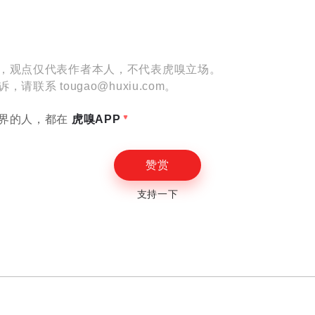
，观点仅代表作者本人，不代表虎嗅立场。
联系 tougao@huxiu.com。
界的人，都在
虎嗅APP
赞赏
支持一下