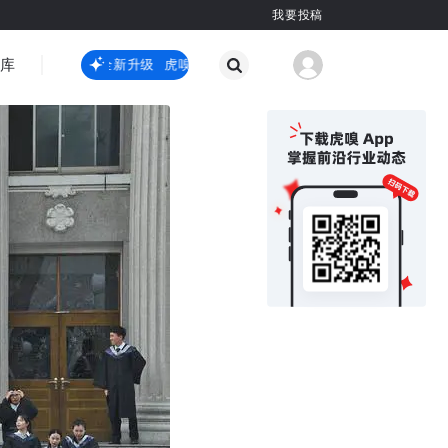
我要投稿
智库
虎嗅嗅全新升级
虎嗅嗅全新升级
国际热点
其他