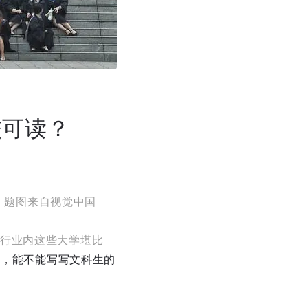
校可读？
，题图来自视觉中国
行业内这些大学堪比
问，能不能写写文科生的