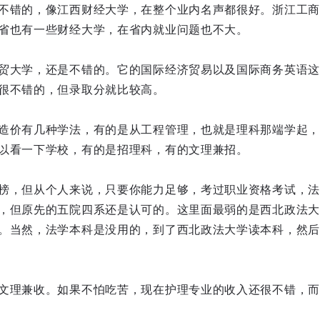
不错的，像江西财经大学，在整个业内名声都很好。浙江工商
省也有一些财经大学，在省内就业问题也不大。
贸大学，还是不错的。它的国际经济贸易以及国际商务英语这
很不错的，但录取分就比较高。
造价有几种学法，有的是从工程管理，也就是理科那端学起，
以看一下学校，有的是招理科，有的文理兼招。
榜，但从个人来说，只要你能力足够，考过职业资格考试，法
，但原先的五院四系还是认可的。这里面最弱的是西北政法大学
。当然，法学本科是没用的，到了西北政法大学读本科，然后
文理兼收。如果不怕吃苦，现在护理专业的收入还很不错，而